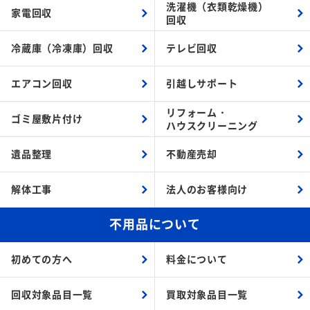
洗濯機（衣類乾燥機）
家電回収
回収
冷蔵庫（冷凍庫）回収
テレビ回収
エアコン回収
引越しサポート
リフォーム・
ゴミ屋敷片付け
ハウスクリーニング
遺品整理
不動産売却
解体工事
法人のお客様向け
不用品について
初めての方へ
料金について
回収対象品目一覧
買取対象品目一覧