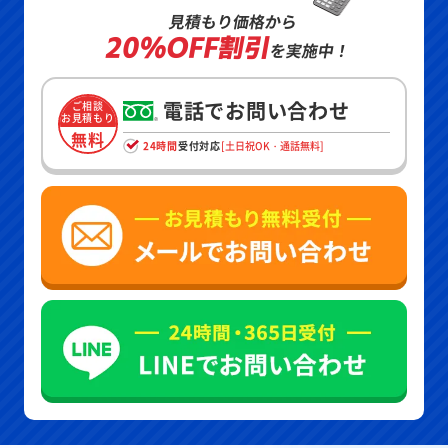
見積もり価格から
20%OFF割引
を実施中！
電話でお問い合わせ
ご相談
お見積もり
無料
24時間
受付対応
[土日祝OK・通話無料]