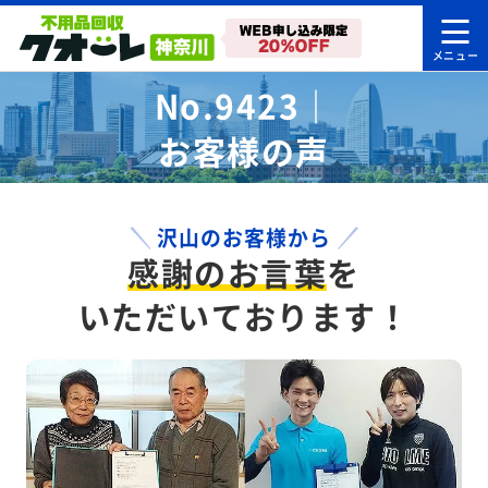
No.9423｜
お客様の声
沢山のお客様から
感謝のお言葉
を
いただいております！