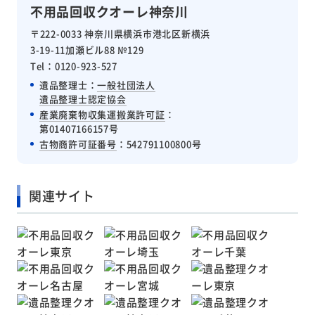
不用品回収クオーレ神奈川
〒222-0033 神奈川県横浜市港北区新横浜
3-19-11加瀬ビル88 №129
Tel：0120-923-527
遺品整理士：
一般社団法人
遺品整理士認定協会
産業廃棄物収集運搬業許可証
：
第01407166157号
古物商許可証番号
：542791100800号
関連サイト