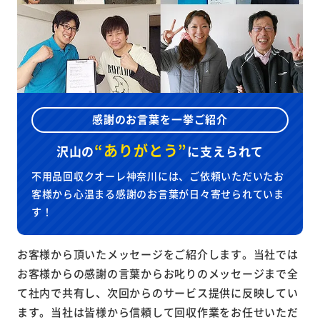
感謝のお言葉を一挙ご紹介
“ありがとう”
沢山の
に
支えられて
不用品回収クオーレ神奈川には、ご依頼いただいたお
客様から心温まる感謝のお言葉が日々寄せられていま
す！
お客様から頂いたメッセージをご紹介します。当社では
お客様からの感謝の言葉からお叱りのメッセージまで全
て社内で共有し、次回からのサービス提供に反映してい
ます。当社は皆様から信頼して回収作業をお任せいただ