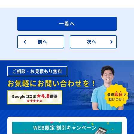
一覧へ
前へ
次へ
ご相談・お見積もり無料
お気軽にお問い合わせを！
★4.8
Google口コミ
獲得
WEB限定 割引キャンペーン