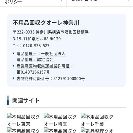
ポリシー
不用品回収クオーレ神奈川
〒222-0033 神奈川県横浜市港北区新横浜
3-19-11加瀬ビル88 №129
Tel：0120-923-527
遺品整理士：
一般社団法人
遺品整理士認定協会
産業廃棄物収集運搬業許可証
：
第01407166157号
古物商許可証番号
：542791100800号
関連サイト