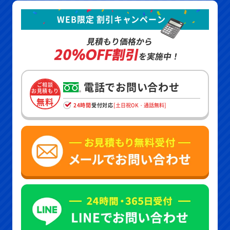
WEB限定 割引キャンペーン
見積もり価格から
20%OFF割引
を実施中！
電話でお問い合わせ
ご相談
お見積もり
無料
24時間
受付対応
[土日祝OK・通話無料]