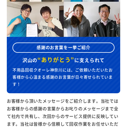
感謝のお言葉を一挙ご紹介
“ありがとう”
沢山の
に
支えられて
不用品回収クオーレ神奈川には、ご依頼いただいたお
客様から心温まる感謝のお言葉が日々寄せられていま
す！
お客様から頂いたメッセージをご紹介します。当社では
お客様からの感謝の言葉からお叱りのメッセージまで全
て社内で共有し、次回からのサービス提供に反映してい
ます。当社は皆様から信頼して回収作業をお任せいただ