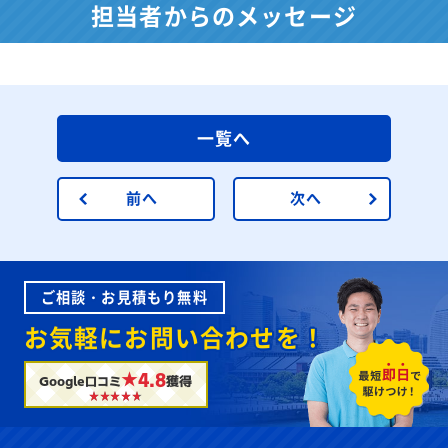
担当者からのメッセージ
一覧へ
前へ
次へ
ご相談・お見積もり無料
お気軽にお問い合わせを！
★4.8
Google口コミ
獲得