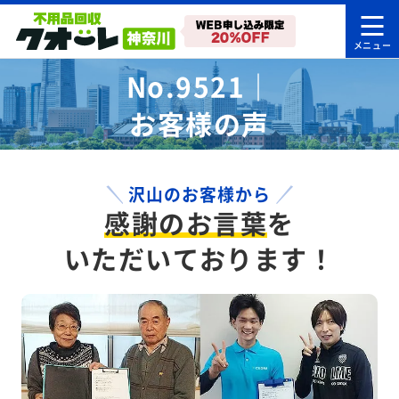
No.9521｜
お客様の声
沢山のお客様から
感謝のお言葉
を
いただいております！