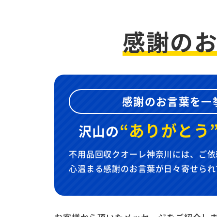
感謝の
感謝のお言葉を一
“ありがとう
沢山の
不用品回収クオーレ神奈川には、ご依
心温まる感謝のお言葉が日々寄せられ