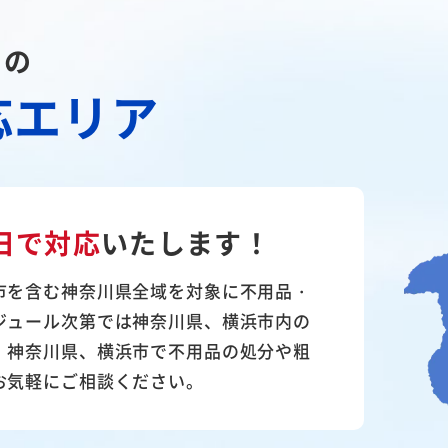
川の
応エリア
日で対応
いたします！
市を含む神奈川県全域を対象に不用品・
ジュール次第では神奈川県、横浜市内の
。神奈川県、横浜市で不用品の処分や粗
お気軽にご相談ください。