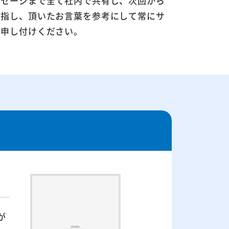
ッセージまで全て社内で共有し、次回から
目指し、頂いたお言葉を参考にして常にサ
お申し付けください。
が