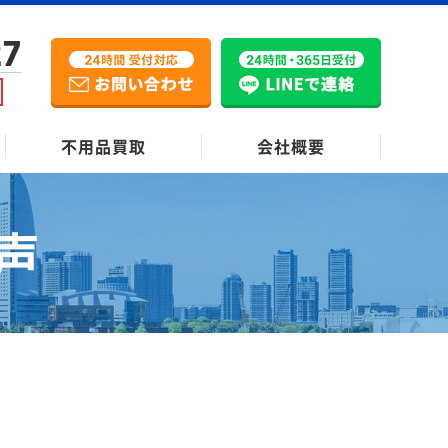
27
不用品買取
会社概要
声