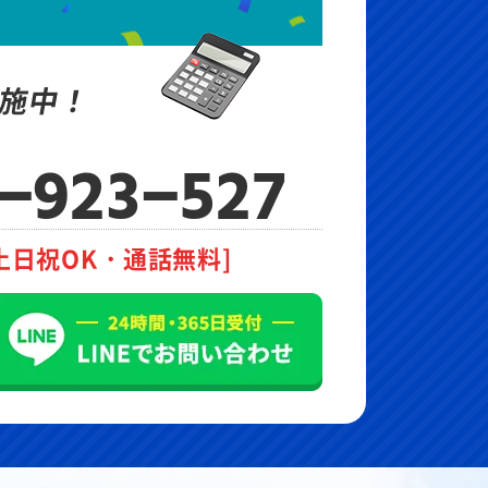
施中！
-923-527
土日祝OK・通話無料]