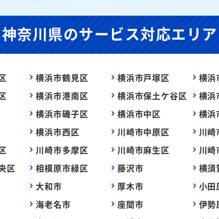
神奈川県の
サービス対応エリア
区
横浜市鶴見区
横浜市戸塚区
横浜
区
横浜市港南区
横浜市保土ケ谷区
横浜
横浜市磯子区
横浜市中区
横浜
横浜市西区
川崎市中原区
川崎
区
川崎市多摩区
川崎市麻生区
川崎
央区
相模原市緑区
藤沢市
横須
大和市
厚木市
小田
海老名市
座間市
伊勢