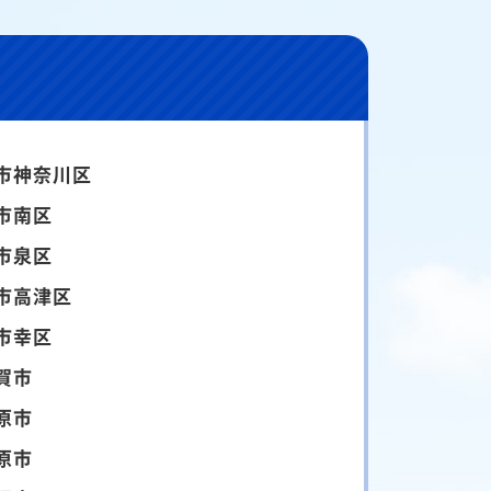
市神奈川区
市南区
市泉区
市高津区
市幸区
賀市
原市
原市