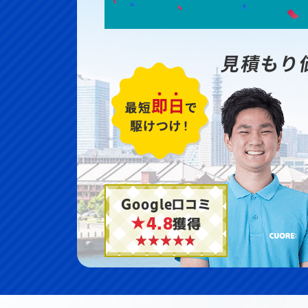
見積もり
Google口コミ
★4.8
獲得