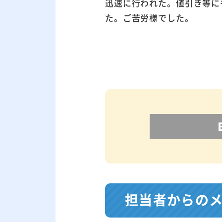
迅速に行われた。値引き等に
た。ご苦労様でした。
担当者からの