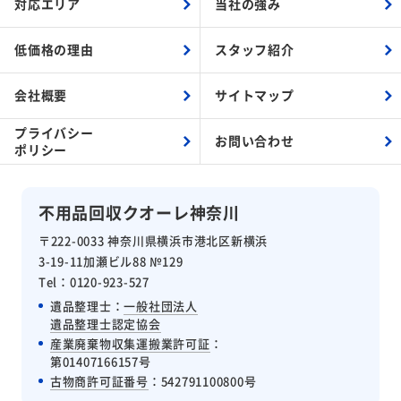
対応エリア
当社の強み
低価格の理由
スタッフ紹介
会社概要
サイトマップ
プライバシー
お問い合わせ
ポリシー
不用品回収クオーレ神奈川
〒222-0033 神奈川県横浜市港北区新横浜
3-19-11加瀬ビル88 №129
Tel：0120-923-527
遺品整理士：
一般社団法人
遺品整理士認定協会
産業廃棄物収集運搬業許可証
：
第01407166157号
古物商許可証番号
：542791100800号