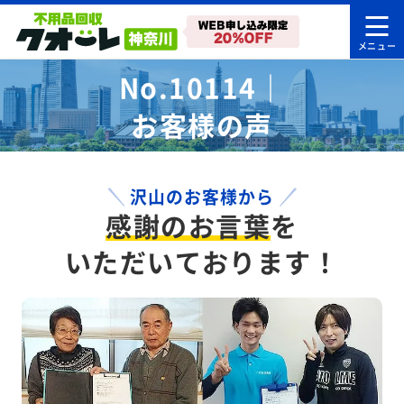
No.10114｜
お客様の声
沢山のお客様から
感謝のお言葉
を
いただいております！