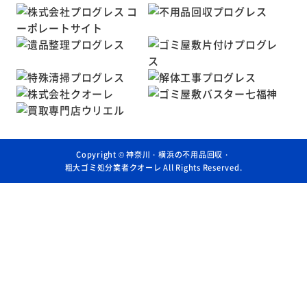
Copyright ©
神奈川・横浜の不用品回収・
粗大ゴミ処分業者クオーレ
All Rights Reserved.