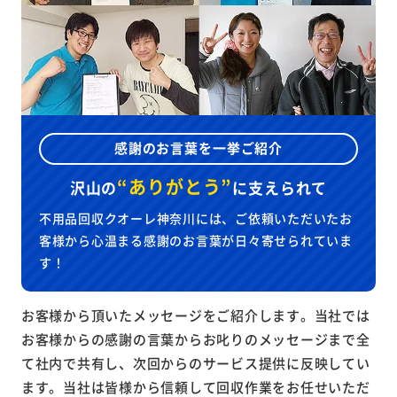
感謝のお言葉を一挙ご紹介
“ありがとう”
沢山の
に
支えられて
不用品回収クオーレ神奈川には、ご依頼いただいたお
客様から心温まる感謝のお言葉が日々寄せられていま
す！
お客様から頂いたメッセージをご紹介します。当社では
お客様からの感謝の言葉からお叱りのメッセージまで全
て社内で共有し、次回からのサービス提供に反映してい
ます。当社は皆様から信頼して回収作業をお任せいただ