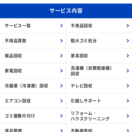
サービス内容
サービス一覧
不用品回収
不用品買取
粗大ゴミ処分
廃品回収
家具回収
洗濯機（衣類乾燥機）
家電回収
回収
冷蔵庫（冷凍庫）回収
テレビ回収
エアコン回収
引越しサポート
リフォーム・
ゴミ屋敷片付け
ハウスクリーニング
遺品整理
不動産売却