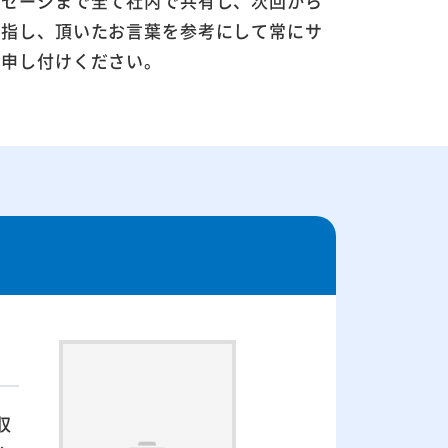
ッセージまで全て社内で共有し、次回から
目指し、頂いたお言葉を参考にして常にサ
お申し付けください。
収