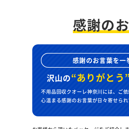
感謝の
感謝のお言葉を一
“ありがとう
沢山の
不用品回収クオーレ神奈川には、ご依
心温まる感謝のお言葉が日々寄せられ