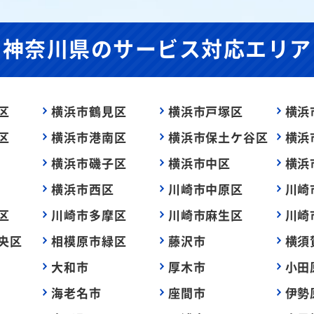
神奈川県の
サービス対応エリア
区
横浜市鶴見区
横浜市戸塚区
横浜
区
横浜市港南区
横浜市保土ケ谷区
横浜
横浜市磯子区
横浜市中区
横浜
横浜市西区
川崎市中原区
川崎
区
川崎市多摩区
川崎市麻生区
川崎
央区
相模原市緑区
藤沢市
横須
大和市
厚木市
小田
海老名市
座間市
伊勢