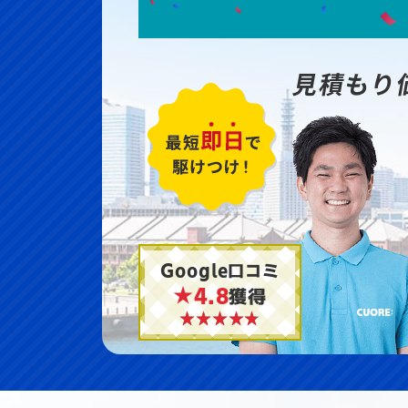
見積もり
Google口コミ
★4.8
獲得