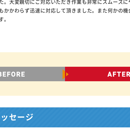
た。大変親切にご対応いただき作業も非常にスムーズに
もかかわらず迅速に対応して頂きました。また何かの機
す。
メッセージ