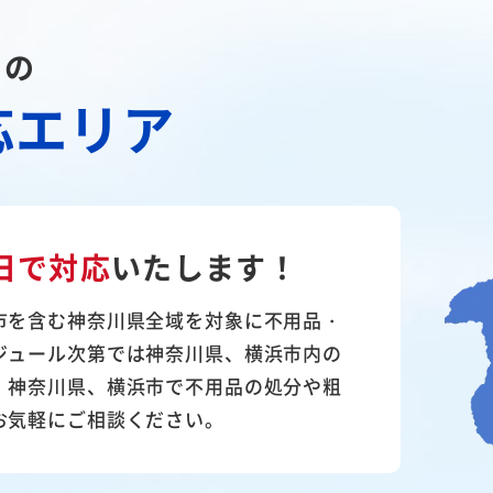
川の
応エリア
日で対応
いたします！
市を含む神奈川県全域を対象に不用品・
ジュール次第では神奈川県、横浜市内の
。神奈川県、横浜市で不用品の処分や粗
お気軽にご相談ください。