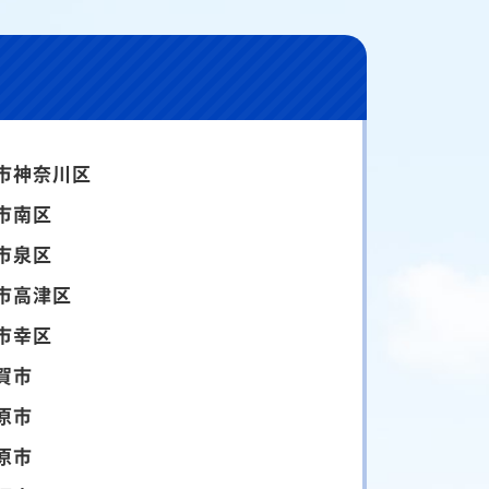
市神奈川区
市南区
市泉区
市高津区
市幸区
賀市
原市
原市