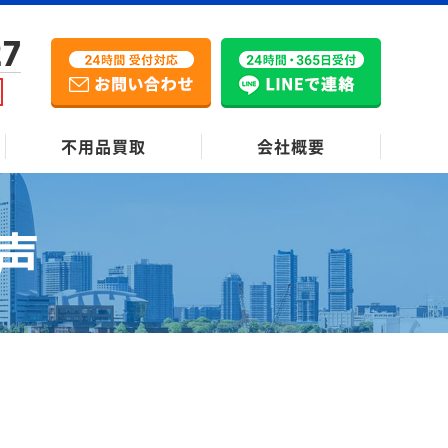
27
不用品買取
会社概要
声