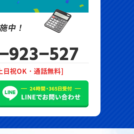
施中！
-923-527
土日祝OK・通話無料]