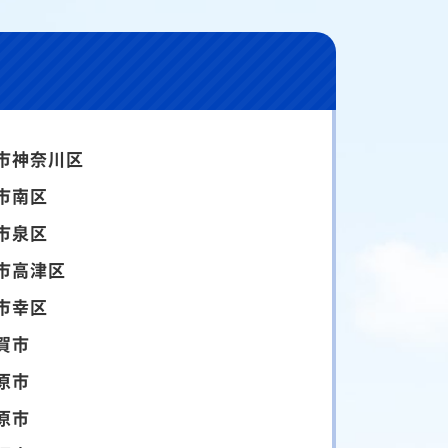
市神奈川区
市南区
市泉区
市高津区
市幸区
賀市
原市
原市