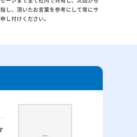
ッセージまで全て社内で共有し、次回から
目指し、頂いたお言葉を参考にして常にサ
お申し付けください。
す