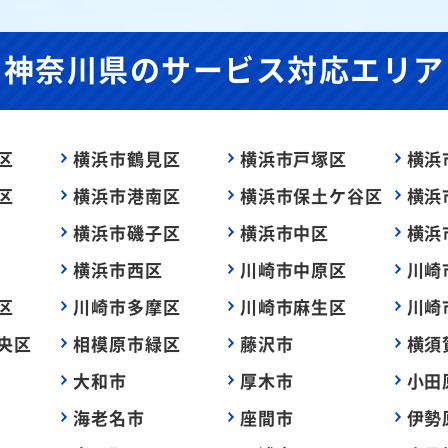
神奈川県の
サービス対応エリア
区
横浜市鶴見区
横浜市戸塚区
横浜
区
横浜市港南区
横浜市保土ケ谷区
横浜
横浜市磯子区
横浜市中区
横浜
横浜市西区
川崎市中原区
川崎
区
川崎市多摩区
川崎市麻生区
川崎
央区
相模原市緑区
藤沢市
横須
大和市
厚木市
小田
海老名市
座間市
伊勢