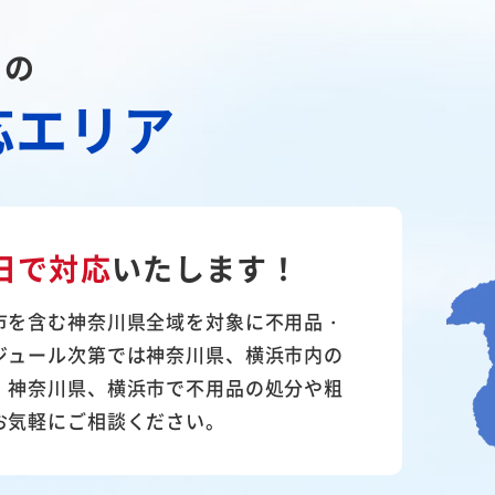
川の
応エリア
日で対応
いたします！
市を含む神奈川県全域を対象に不用品・
ジュール次第では神奈川県、横浜市内の
。神奈川県、横浜市で不用品の処分や粗
お気軽にご相談ください。