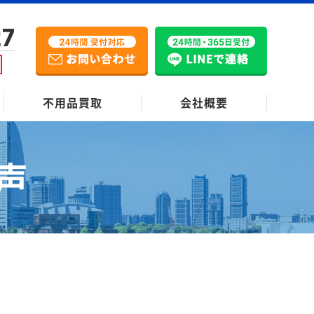
27
不用品買取
会社概要
声