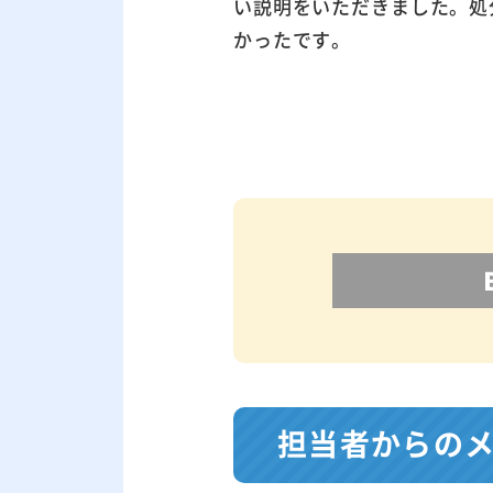
い説明をいただきました。処
かったです。
担当者からの