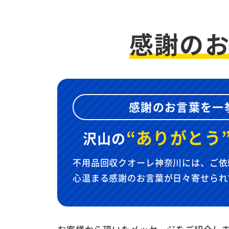
感謝の
感謝のお言葉を一
“ありがとう
沢山の
不用品回収クオーレ神奈川には、ご依
心温まる感謝のお言葉が日々寄せられ