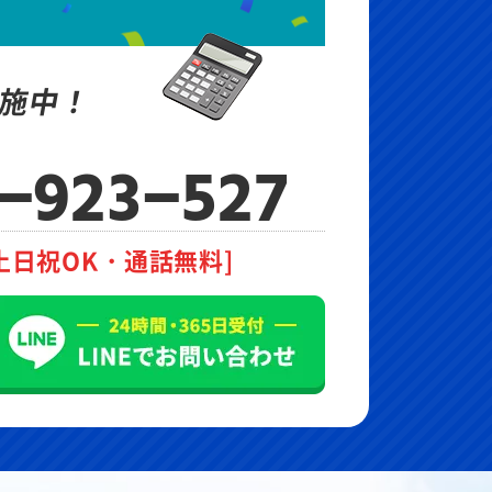
施中！
-923-527
土日祝OK・通話無料]