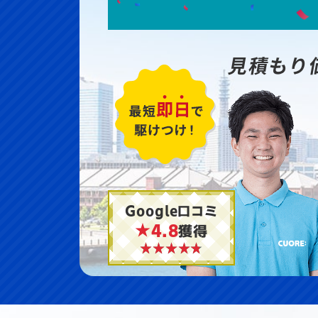
見積もり
Google口コミ
★4.8
獲得