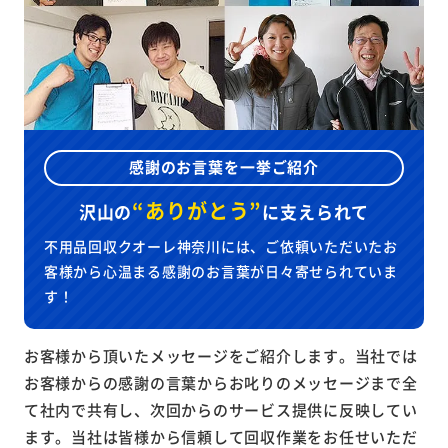
感謝のお言葉を一挙ご紹介
“ありがとう”
沢山の
に
支えられて
不用品回収クオーレ神奈川には、ご依頼いただいたお
客様から心温まる感謝のお言葉が日々寄せられていま
す！
お客様から頂いたメッセージをご紹介します。当社では
お客様からの感謝の言葉からお叱りのメッセージまで全
て社内で共有し、次回からのサービス提供に反映してい
ます。当社は皆様から信頼して回収作業をお任せいただ