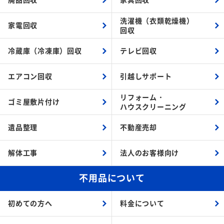
洗濯機（衣類乾燥機）
家電回収
回収
冷蔵庫（冷凍庫）回収
テレビ回収
エアコン回収
引越しサポート
リフォーム・
ゴミ屋敷片付け
ハウスクリーニング
遺品整理
不動産売却
解体工事
法人のお客様向け
不用品について
初めての方へ
料金について