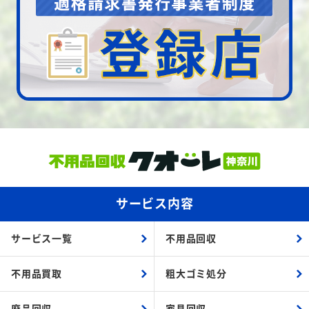
サービス内容
サービス一覧
不用品回収
不用品買取
粗大ゴミ処分
廃品回収
家具回収