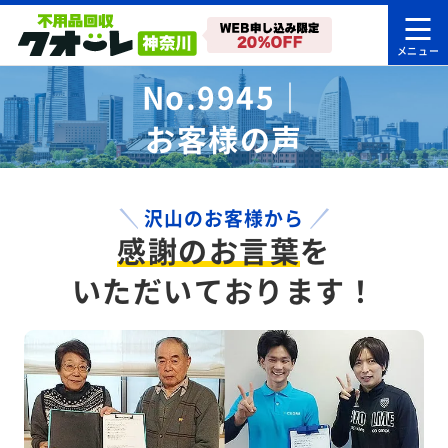
No.9945｜
お客様の声
沢山のお客様から
感謝のお言葉
を
いただいております！