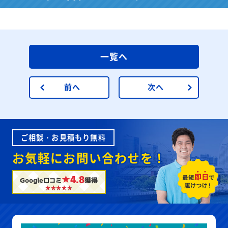
一覧へ
前へ
次へ
ご相談・お見積もり無料
お気軽にお問い合わせを！
★4.8
Google口コミ
獲得