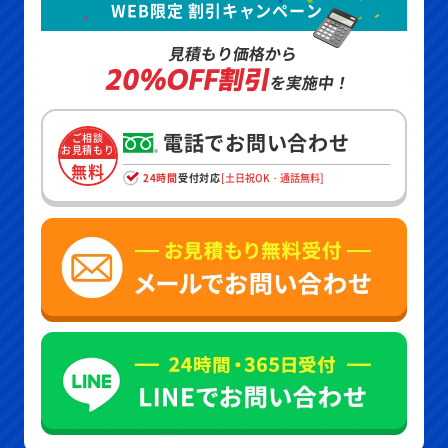
WEB限定 割引キャンペーン
見積もり価格から
20%OFF割引
を実施中！
電話でお問い合わせ
ご相談
お見積もり
無料
24時間
受付対応
[土日祝OK・通話無料]