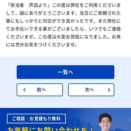
「担当者 芦田より」この度は弊社をご利用くださいま
して、誠にありがとうございます。当日にご依頼された
事にもしっかりと対応ができ良かったです。また弊社に
てお手伝いできる事がございましたら、いつでもご連絡
くださいませ。この度は大変お世話になりました。お体
には充分お気をつけくださいませ。
一覧へ
前へ
次へ
ご相談・お見積もり無料
お気軽にお問い合わせを！