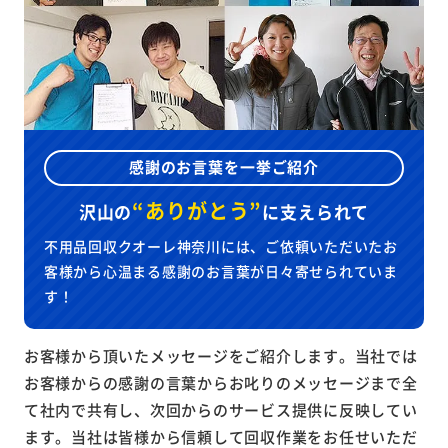
感謝のお言葉を一挙ご紹介
“ありがとう”
沢山の
に
支えられて
不用品回収クオーレ神奈川には、ご依頼いただいたお
客様から心温まる感謝のお言葉が日々寄せられていま
す！
お客様から頂いたメッセージをご紹介します。当社では
お客様からの感謝の言葉からお叱りのメッセージまで全
て社内で共有し、次回からのサービス提供に反映してい
ます。当社は皆様から信頼して回収作業をお任せいただ