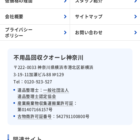
低価格の理由
スタッフ紹介
会社概要
サイトマップ
プライバシー
お問い合わせ
ポリシー
不用品回収クオーレ神奈川
〒222-0033 神奈川県横浜市港北区新横浜
3-19-11加瀬ビル88 №129
Tel：0120-923-527
遺品整理士：
一般社団法人
遺品整理士認定協会
産業廃棄物収集運搬業許可証
：
第01407166157号
古物商許可証番号
：542791100800号
関連サイト