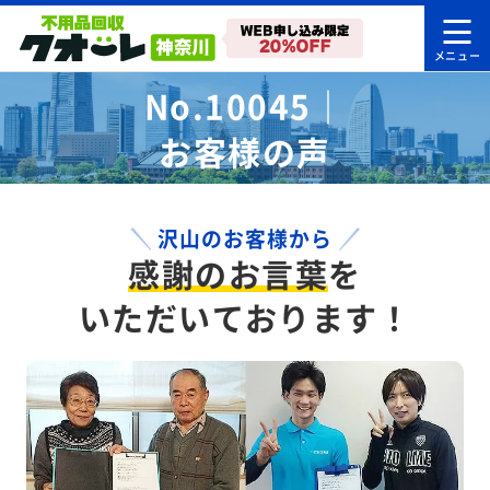
No.10045｜
お客様の声
沢山のお客様から
感謝のお言葉
を
いただいております！