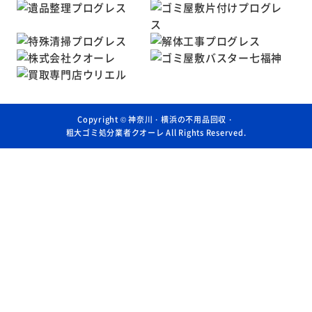
Copyright ©
神奈川・横浜の不用品回収・
粗大ゴミ処分業者クオーレ
All Rights Reserved.