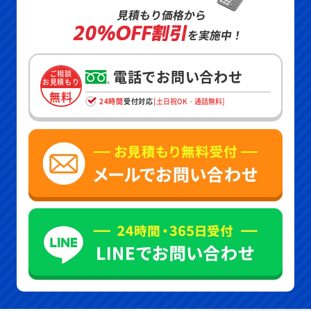
見積もり価格から
20%OFF割引
を実施中！
電話でお問い合わせ
ご相談
お見積もり
無料
24時間
受付対応
[土日祝OK・通話無料]