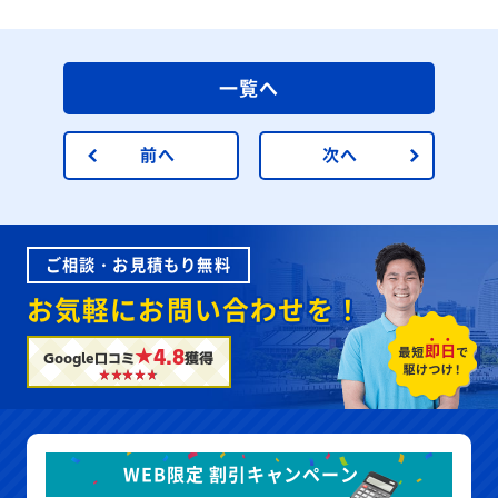
一覧へ
前へ
次へ
ご相談・お見積もり無料
お気軽にお問い合わせを！
★4.8
Google口コミ
獲得
WEB限定 割引キャンペーン