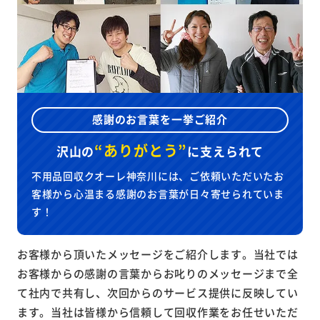
感謝のお言葉を一挙ご紹介
“ありがとう”
沢山の
に
支えられて
不用品回収クオーレ神奈川には、ご依頼いただいたお
客様から心温まる感謝のお言葉が日々寄せられていま
す！
お客様から頂いたメッセージをご紹介します。当社では
お客様からの感謝の言葉からお叱りのメッセージまで全
て社内で共有し、次回からのサービス提供に反映してい
ます。当社は皆様から信頼して回収作業をお任せいただ