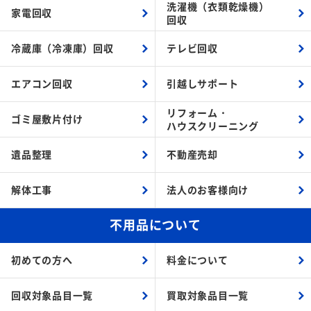
洗濯機（衣類乾燥機）
家電回収
回収
冷蔵庫（冷凍庫）回収
テレビ回収
エアコン回収
引越しサポート
リフォーム・
ゴミ屋敷片付け
ハウスクリーニング
遺品整理
不動産売却
解体工事
法人のお客様向け
不用品について
初めての方へ
料金について
回収対象品目一覧
買取対象品目一覧