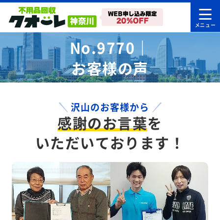
No.9770｜
お客様の声
沢山のお客様から
感謝のお言葉
を
いただいております！