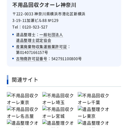
不用品回収クオーレ神奈川
〒222-0033 神奈川県横浜市港北区新横浜
3-19-11加瀬ビル88 №129
Tel：0120-923-527
遺品整理士：
一般社団法人
遺品整理士認定協会
産業廃棄物収集運搬業許可証
：
第01407166157号
古物商許可証番号
：542791100800号
関連サイト