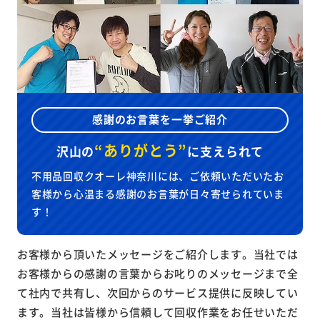
感謝のお言葉を一挙ご紹介
“ありがとう”
沢山の
に
支えられて
不用品回収クオーレ神奈川には、ご依頼いただいたお
客様から心温まる感謝のお言葉が日々寄せられていま
す！
お客様から頂いたメッセージをご紹介します。当社では
お客様からの感謝の言葉からお叱りのメッセージまで全
て社内で共有し、次回からのサービス提供に反映してい
ます。当社は皆様から信頼して回収作業をお任せいただ