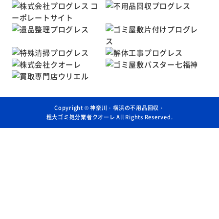
Copyright ©
神奈川・横浜の不用品回収・
粗大ゴミ処分業者クオーレ
All Rights Reserved.