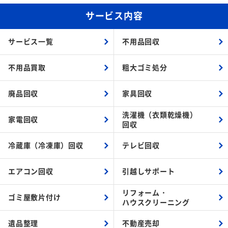
サービス内容
サービス一覧
不用品回収
不用品買取
粗大ゴミ処分
廃品回収
家具回収
洗濯機（衣類乾燥機）
家電回収
回収
冷蔵庫（冷凍庫）回収
テレビ回収
エアコン回収
引越しサポート
リフォーム・
ゴミ屋敷片付け
ハウスクリーニング
遺品整理
不動産売却