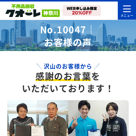
No.10047｜
お客様の声
沢山のお客様から
感謝のお言葉
を
いただいております！