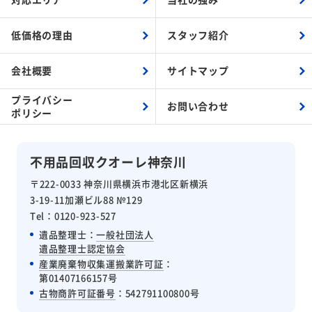
低価格の理由
スタッフ紹介
会社概要
サイトマップ
プライバシー
お問い合わせ
ポリシー
不用品回収クオーレ神奈川
〒222-0033 神奈川県横浜市港北区新横浜
3-19-11加瀬ビル88 №129
Tel：0120-923-527
遺品整理士：
一般社団法人
遺品整理士認定協会
産業廃棄物収集運搬業許可証
：
第01407166157号
古物商許可証番号
：542791100800号