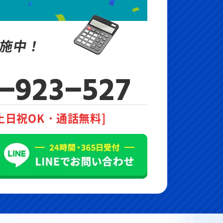
施中！
-923-527
土日祝OK・通話無料]