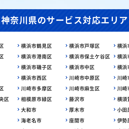
神奈川県の
サービス対応エリア
区
横浜市鶴見区
横浜市戸塚区
横浜
区
横浜市港南区
横浜市保土ケ谷区
横浜
横浜市磯子区
横浜市中区
横浜
横浜市西区
川崎市中原区
川崎
区
川崎市多摩区
川崎市麻生区
川崎
央区
相模原市緑区
藤沢市
横須
大和市
厚木市
小田
海老名市
座間市
伊勢