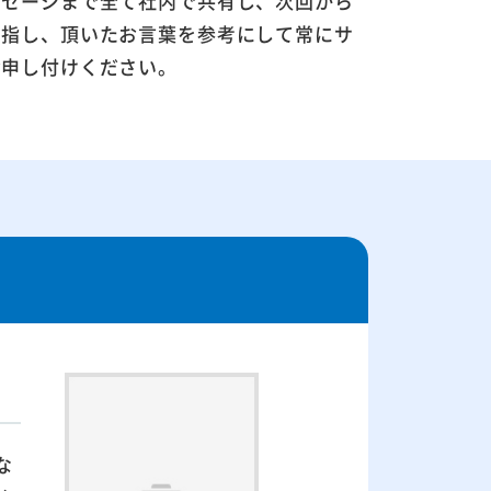
ッセージまで全て社内で共有し、次回から
目指し、頂いたお言葉を参考にして常にサ
お申し付けください。
な