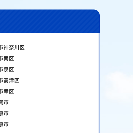
市神奈川区
市南区
市泉区
市高津区
市幸区
賀市
原市
原市