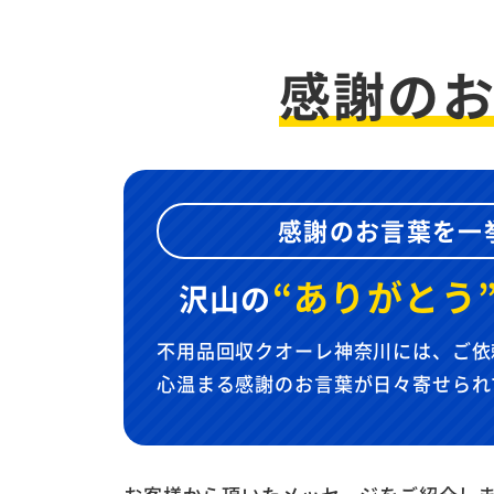
感謝の
感謝のお言葉を一
“ありがとう
沢山の
不用品回収クオーレ神奈川には、ご依
心温まる感謝のお言葉が日々寄せられ