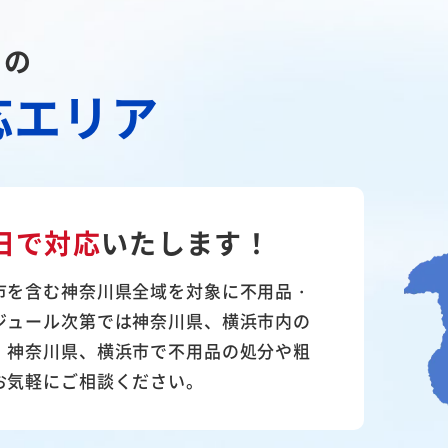
川の
応エリア
日で対応
いたします！
市を含む神奈川県全域を対象に不用品・
ジュール次第では神奈川県、横浜市内の
。神奈川県、横浜市で不用品の処分や粗
お気軽にご相談ください。