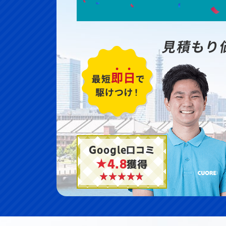
見積もり
Google口コミ
★4.8
獲得