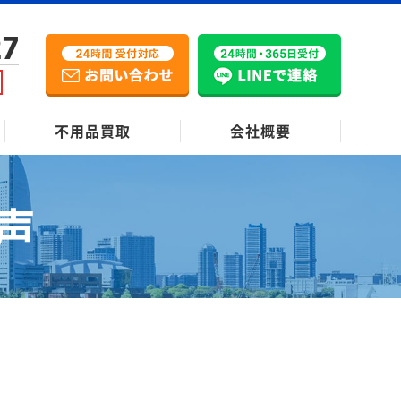
27
不用品買取
会社概要
声