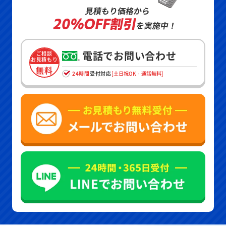
見積もり価格から
20%OFF割引
を実施中！
電話でお問い合わせ
ご相談
お見積もり
無料
24時間
受付対応
[土日祝OK・通話無料]