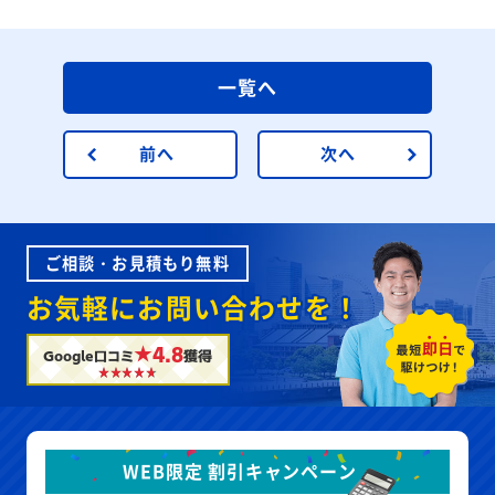
一覧へ
前へ
次へ
ご相談・お見積もり無料
お気軽にお問い合わせを！
★4.8
Google口コミ
獲得
WEB限定 割引キャンペーン