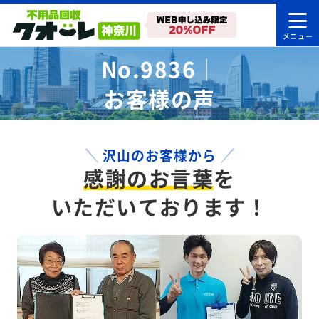
No.9836｜
お客様の声
沢山のお客様から
感謝のお言葉
を
いただいております！