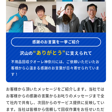
感謝のお言葉を一挙ご紹介
“ありがとう”
沢山の
に
支えられて
不用品回収クオーレ神奈川には、ご依頼いただいたお
客様から心温まる感謝のお言葉が日々寄せられていま
す！
お客様から頂いたメッセージをご紹介します。当社では
お客様からの感謝の言葉からお叱りのメッセージまで全
て社内で共有し、次回からのサービス提供に反映してい
ます。当社は皆様から信頼して回収作業をお任せいただ