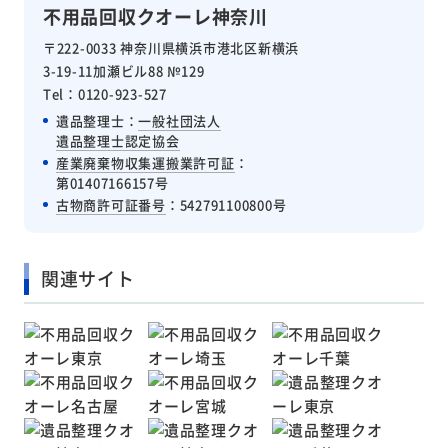
不用品回収クオーレ神奈川
〒222-0033 神奈川県横浜市港北区新横浜
3-19-11加瀬ビル88 №129
Tel：0120-923-527
遺品整理士：
一般社団法人
遺品整理士認定協会
産業廃棄物収集運搬業許可証
：
第01407166157号
古物商許可証番号
：542791100800号
関連サイト