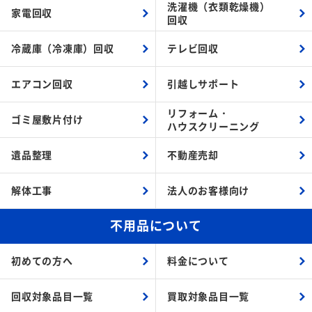
洗濯機（衣類乾燥機）
家電回収
回収
冷蔵庫（冷凍庫）回収
テレビ回収
エアコン回収
引越しサポート
リフォーム・
ゴミ屋敷片付け
ハウスクリーニング
遺品整理
不動産売却
解体工事
法人のお客様向け
不用品について
初めての方へ
料金について
回収対象品目一覧
買取対象品目一覧