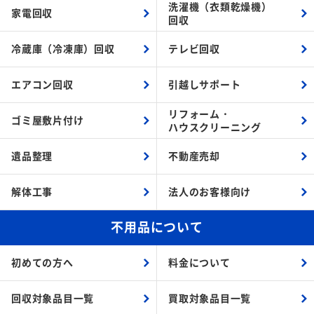
洗濯機（衣類乾燥機）
家電回収
回収
冷蔵庫（冷凍庫）回収
テレビ回収
エアコン回収
引越しサポート
リフォーム・
ゴミ屋敷片付け
ハウスクリーニング
遺品整理
不動産売却
解体工事
法人のお客様向け
不用品について
初めての方へ
料金について
回収対象品目一覧
買取対象品目一覧