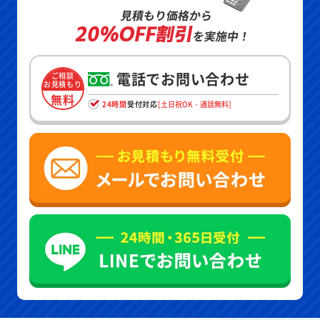
見積もり価格から
20%OFF割引
を実施中！
電話でお問い合わせ
ご相談
お見積もり
無料
24時間
受付対応
[土日祝OK・通話無料]