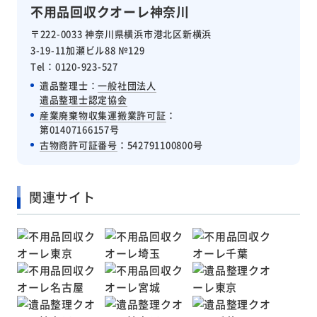
不用品回収クオーレ神奈川
〒222-0033 神奈川県横浜市港北区新横浜
3-19-11加瀬ビル88 №129
Tel：0120-923-527
遺品整理士：
一般社団法人
遺品整理士認定協会
産業廃棄物収集運搬業許可証
：
第01407166157号
古物商許可証番号
：542791100800号
関連サイト