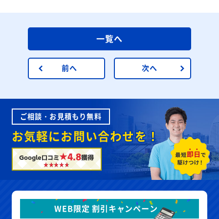
一覧へ
前へ
次へ
ご相談・お見積もり無料
お気軽にお問い合わせを！
★4.8
Google口コミ
獲得
WEB限定 割引キャンペーン