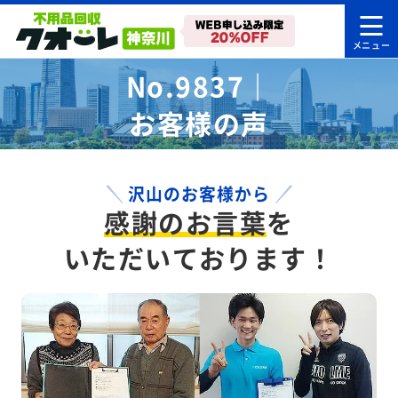
No.9837｜
お客様の声
沢山のお客様から
感謝のお言葉
を
いただいております！