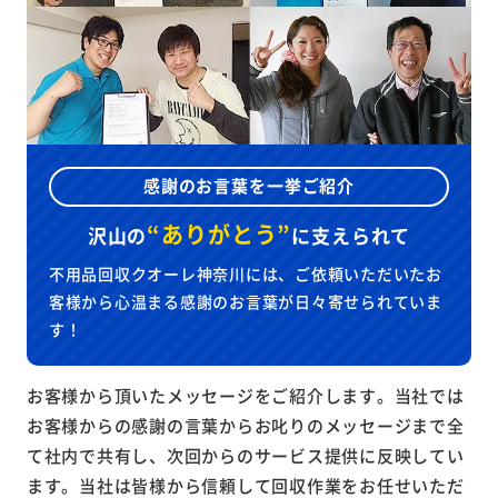
感謝のお言葉を一挙ご紹介
“ありがとう”
沢山の
に
支えられて
不用品回収クオーレ神奈川には、ご依頼いただいたお
客様から心温まる感謝のお言葉が日々寄せられていま
す！
お客様から頂いたメッセージをご紹介します。当社では
お客様からの感謝の言葉からお叱りのメッセージまで全
て社内で共有し、次回からのサービス提供に反映してい
ます。当社は皆様から信頼して回収作業をお任せいただ