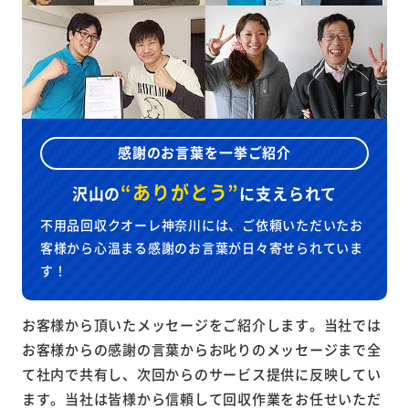
感謝のお言葉を一挙ご紹介
“ありがとう”
沢山の
に
支えられて
不用品回収クオーレ神奈川には、ご依頼いただいたお
客様から心温まる感謝のお言葉が日々寄せられていま
す！
お客様から頂いたメッセージをご紹介します。当社では
お客様からの感謝の言葉からお叱りのメッセージまで全
て社内で共有し、次回からのサービス提供に反映してい
ます。当社は皆様から信頼して回収作業をお任せいただ