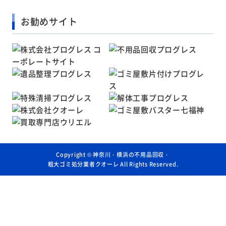
お勧めサイト
Copyright ©
神奈川・横浜の不用品回収・
粗大ゴミ処分業者クオーレ
All Rights Reserved.