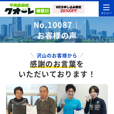
No.10087｜
お客様の声
沢山のお客様から
感謝のお言葉
を
いただいております！