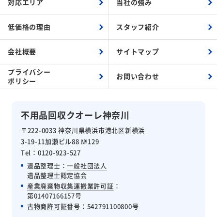
対応エリア
当社の強み
低価格の理由
スタッフ紹介
会社概要
サイトマップ
プライバシー
お問い合わせ
ポリシー
不用品回収クオーレ神奈川
〒222-0033 神奈川県横浜市港北区新横浜
3-19-11加瀬ビル88 №129
Tel：0120-923-527
遺品整理士：
一般社団法人
遺品整理士認定協会
産業廃棄物収集運搬業許可証
：
第01407166157号
古物商許可証番号
：542791100800号