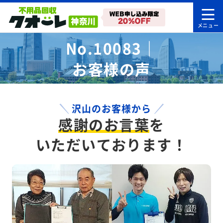
No.10083｜
お客様の声
沢山のお客様から
感謝のお言葉
を
いただいております！