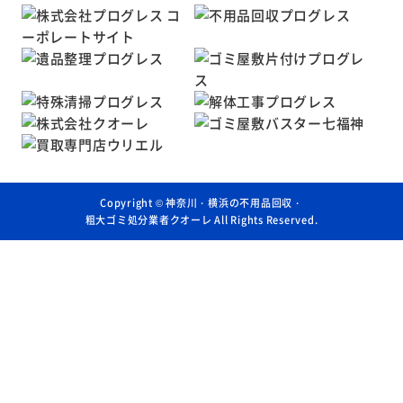
Copyright ©
神奈川・横浜の不用品回収・
粗大ゴミ処分業者クオーレ
All Rights Reserved.