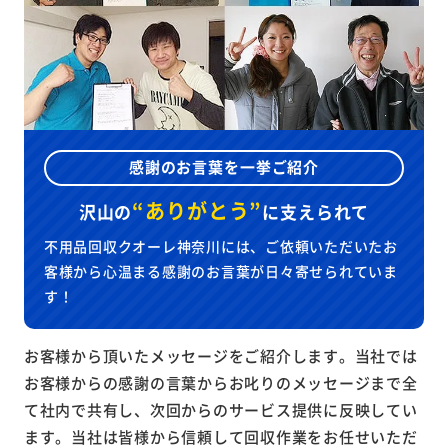
感謝のお言葉を一挙ご紹介
“ありがとう”
沢山の
に
支えられて
不用品回収クオーレ神奈川には、ご依頼いただいたお
客様から心温まる感謝のお言葉が日々寄せられていま
す！
お客様から頂いたメッセージをご紹介します。当社では
お客様からの感謝の言葉からお叱りのメッセージまで全
て社内で共有し、次回からのサービス提供に反映してい
ます。当社は皆様から信頼して回収作業をお任せいただ