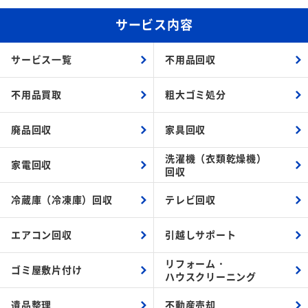
サービス内容
サービス一覧
不用品回収
不用品買取
粗大ゴミ処分
廃品回収
家具回収
洗濯機（衣類乾燥機）
家電回収
回収
冷蔵庫（冷凍庫）回収
テレビ回収
エアコン回収
引越しサポート
リフォーム・
ゴミ屋敷片付け
ハウスクリーニング
遺品整理
不動産売却