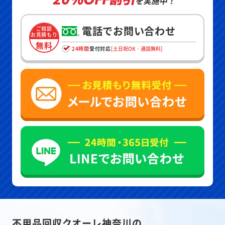
を実施中！
電話でお問い合わせ
ご相談
お見積もり
無料
24時間
受付対応
[土日祝OK・通話無料]
不用品回収クオーレ神奈川の