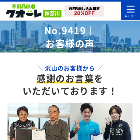
No.9419｜
お客様の声
沢山のお客様から
感謝のお言葉
を
いただいております！