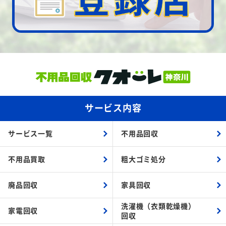
サービス内容
サービス一覧
不用品回収
不用品買取
粗大ゴミ処分
廃品回収
家具回収
洗濯機（衣類乾燥機）
家電回収
回収