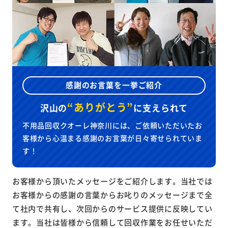
感謝のお言葉を一挙ご紹介
“ありがとう”
沢山の
に
支えられて
不用品回収クオーレ神奈川には、ご依頼いただいたお
客様から心温まる感謝のお言葉が日々寄せられていま
す！
お客様から頂いたメッセージをご紹介します。当社では
お客様からの感謝の言葉からお叱りのメッセージまで全
て社内で共有し、次回からのサービス提供に反映してい
ます。当社は皆様から信頼して回収作業をお任せいただ