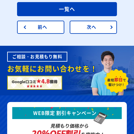
一覧へ
前へ
次へ
ご相談・お見積もり無料
お気軽にお問い合わせを！
★4.8
Google口コミ
獲得
WEB限定 割引キャンペーン
見積もり価格から
20%OFF割引