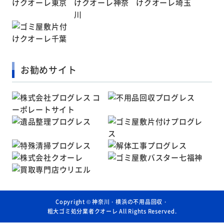
お勧めサイト
Copyright ©
神奈川・横浜の不用品回収・
粗大ゴミ処分業者クオーレ
All Rights Reserved.