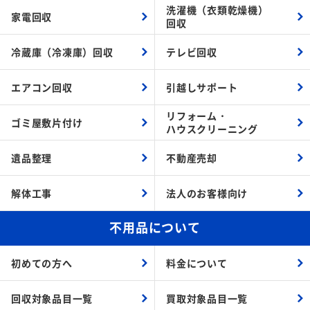
洗濯機（衣類乾燥機）
家電回収
回収
冷蔵庫（冷凍庫）回収
テレビ回収
エアコン回収
引越しサポート
リフォーム・
ゴミ屋敷片付け
ハウスクリーニング
遺品整理
不動産売却
解体工事
法人のお客様向け
不用品について
初めての方へ
料金について
回収対象品目一覧
買取対象品目一覧