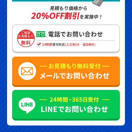
見積もり価格から
20%OFF割引
を実施中！
電話でお問い合わせ
ご相談
お見積もり
無料
24時間
受付対応
[土日祝OK・通話無料]