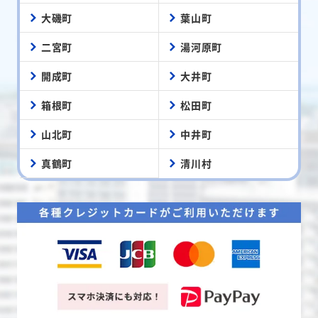
大磯町
葉山町
二宮町
湯河原町
開成町
大井町
箱根町
松田町
山北町
中井町
真鶴町
清川村