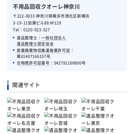
不用品回収クオーレ神奈川
〒222-0033 神奈川県横浜市港北区新横浜
3-19-11加瀬ビル88 №129
Tel：0120-923-527
遺品整理士：
一般社団法人
遺品整理士認定協会
産業廃棄物収集運搬業許可証
：
第01407166157号
古物商許可証番号
：542791100800号
関連サイト