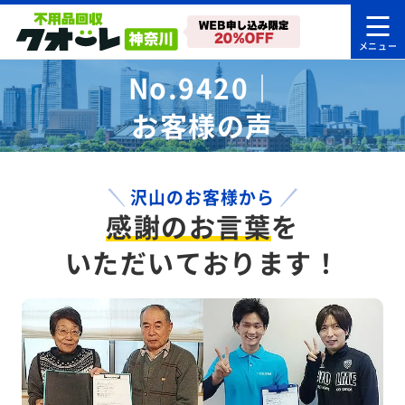
No.9420｜
お客様の声
沢山のお客様から
感謝のお言葉
を
いただいております！