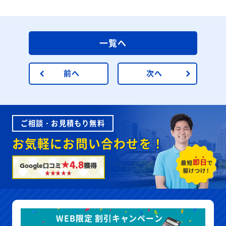
一覧へ
前へ
次へ
ご相談・お見積もり無料
お気軽にお問い合わせを！
★4.8
Google口コミ
獲得
WEB限定 割引キャンペーン