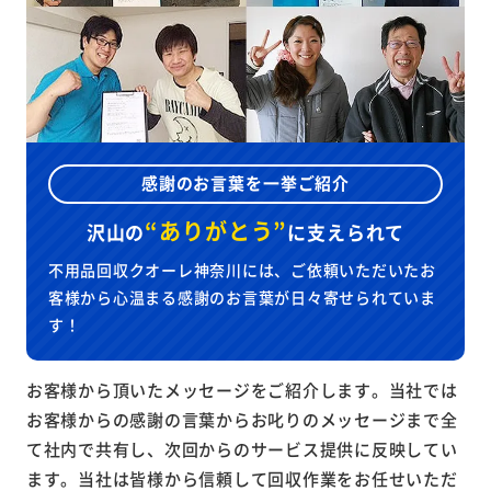
感謝のお言葉を一挙ご紹介
“ありがとう”
沢山の
に
支えられて
不用品回収クオーレ神奈川には、ご依頼いただいたお
客様から心温まる感謝のお言葉が日々寄せられていま
す！
お客様から頂いたメッセージをご紹介します。当社では
お客様からの感謝の言葉からお叱りのメッセージまで全
て社内で共有し、次回からのサービス提供に反映してい
ます。当社は皆様から信頼して回収作業をお任せいただ