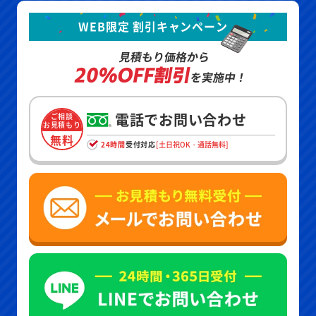
WEB限定 割引キャンペーン
見積もり価格から
20%OFF割引
を実施中！
電話でお問い合わせ
ご相談
お見積もり
無料
24時間
受付対応
[土日祝OK・通話無料]