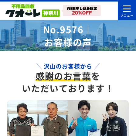
No.9576｜
お客様の声
沢山のお客様から
感謝のお言葉
を
いただいております！