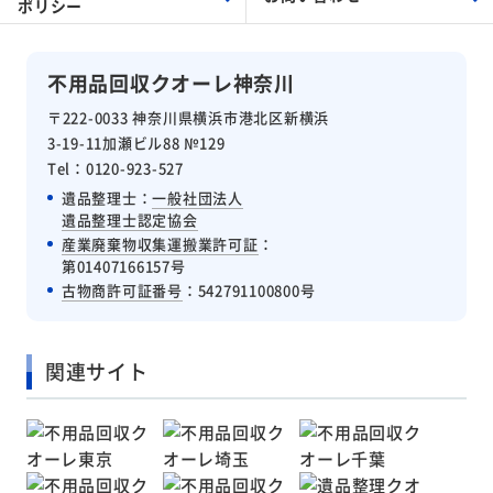
ポリシー
不用品回収クオーレ神奈川
〒222-0033 神奈川県横浜市港北区新横浜
3-19-11加瀬ビル88 №129
Tel：0120-923-527
遺品整理士：
一般社団法人
遺品整理士認定協会
産業廃棄物収集運搬業許可証
：
第01407166157号
古物商許可証番号
：542791100800号
関連サイト