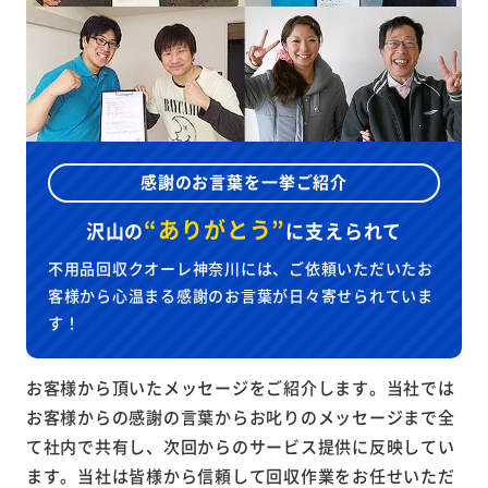
感謝のお言葉を一挙ご紹介
“ありがとう”
沢山の
に
支えられて
不用品回収クオーレ神奈川には、ご依頼いただいたお
客様から心温まる感謝のお言葉が日々寄せられていま
す！
お客様から頂いたメッセージをご紹介します。当社では
お客様からの感謝の言葉からお叱りのメッセージまで全
て社内で共有し、次回からのサービス提供に反映してい
ます。当社は皆様から信頼して回収作業をお任せいただ