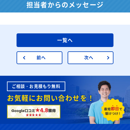
担当者からのメッセージ
一覧へ
前へ
次へ
ご相談・お見積もり無料
お気軽にお問い合わせを！
★4.8
Google口コミ
獲得