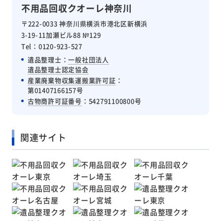
不用品回収クオーレ神奈川
〒222-0033 神奈川県横浜市港北区新横浜
3-19-11加瀬ビル88 №129
Tel：0120-923-527
遺品整理士：
一般社団法人
遺品整理士認定協会
産業廃棄物収集運搬業許可証
：
第01407166157号
古物商許可証番号
：542791100800号
関連サイト