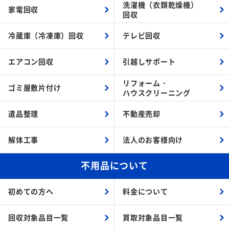
洗濯機（衣類乾燥機）
家電回収
回収
冷蔵庫（冷凍庫）回収
テレビ回収
エアコン回収
引越しサポート
リフォーム・
ゴミ屋敷片付け
ハウスクリーニング
遺品整理
不動産売却
解体工事
法人のお客様向け
不用品について
初めての方へ
料金について
回収対象品目一覧
買取対象品目一覧