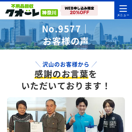
No.9577｜
お客様の声
沢山のお客様から
感謝のお言葉
を
いただいております！