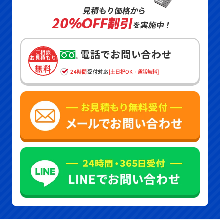
見積もり価格から
20%OFF割引
を実施中！
電話でお問い合わせ
ご相談
お見積もり
無料
24時間
受付対応
[土日祝OK・通話無料]