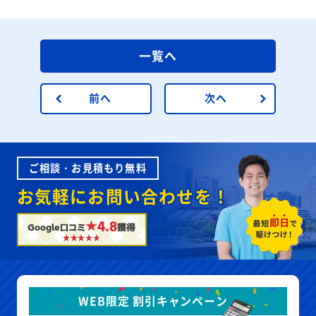
一覧へ
前へ
次へ
ご相談・お見積もり無料
お気軽にお問い合わせを！
★4.8
Google口コミ
獲得
WEB限定 割引キャンペーン