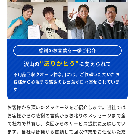
感謝のお言葉を一挙ご紹介
“ありがとう”
沢山の
に
支えられて
不用品回収クオーレ神奈川には、ご依頼いただいたお
客様から心温まる感謝のお言葉が日々寄せられていま
す！
お客様から頂いたメッセージをご紹介します。当社では
お客様からの感謝の言葉からお叱りのメッセージまで全
て社内で共有し、次回からのサービス提供に反映してい
ます。当社は皆様から信頼して回収作業をお任せいただ