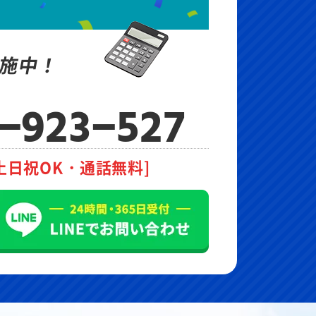
施中！
-923-527
土日祝OK・通話無料]