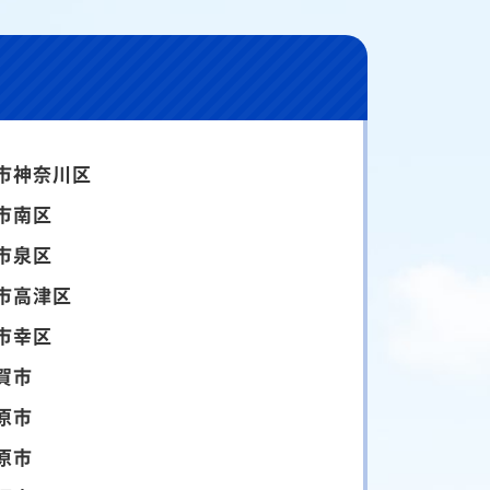
市神奈川区
市南区
市泉区
市高津区
市幸区
賀市
原市
原市