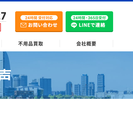
27
不用品買取
会社概要
声