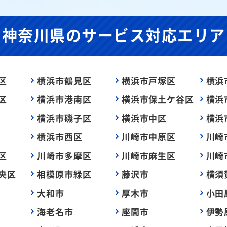
神奈川県の
サービス対応エリア
区
横浜市鶴見区
横浜市戸塚区
横浜
区
横浜市港南区
横浜市保土ケ谷区
横浜
横浜市磯子区
横浜市中区
横浜
横浜市西区
川崎市中原区
川崎
区
川崎市多摩区
川崎市麻生区
川崎
央区
相模原市緑区
藤沢市
横須
大和市
厚木市
小田
海老名市
座間市
伊勢