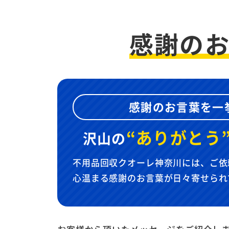
感謝の
感謝のお言葉を一
“ありがとう
沢山の
不用品回収クオーレ神奈川には、ご依
心温まる感謝のお言葉が日々寄せられ