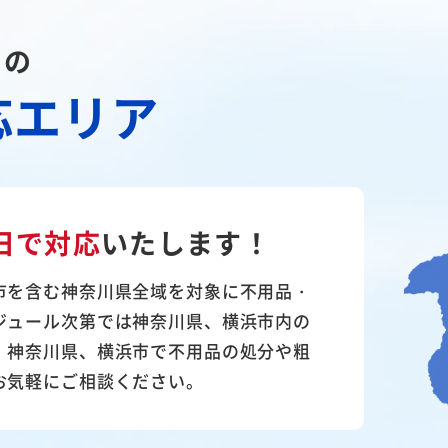
川の
応エリア
日で対応
いたします！
市を含む神奈川県全域を対象に不用品・
ジュール次第では神奈川県、横浜市内の
。神奈川県、横浜市で不用品の処分や粗
お気軽にご相談ください。