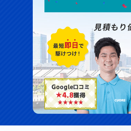
見積もり
Google口コミ
★4.8
獲得