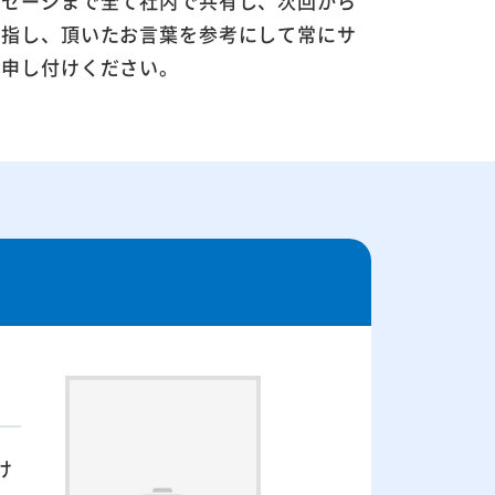
ッセージまで全て社内で共有し、次回から
目指し、頂いたお言葉を参考にして常にサ
お申し付けください。
け