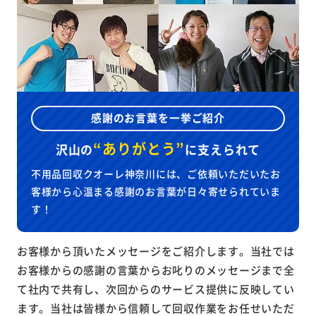
感謝のお言葉を一挙ご紹介
“ありがとう”
沢山の
に
支えられて
不用品回収クオーレ神奈川には、ご依頼いただいたお
客様から心温まる感謝のお言葉が日々寄せられていま
す！
お客様から頂いたメッセージをご紹介します。当社では
お客様からの感謝の言葉からお叱りのメッセージまで全
て社内で共有し、次回からのサービス提供に反映してい
ます。当社は皆様から信頼して回収作業をお任せいただ