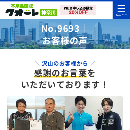
No.9693｜
お客様の声
沢山のお客様から
感謝のお言葉
を
いただいております！