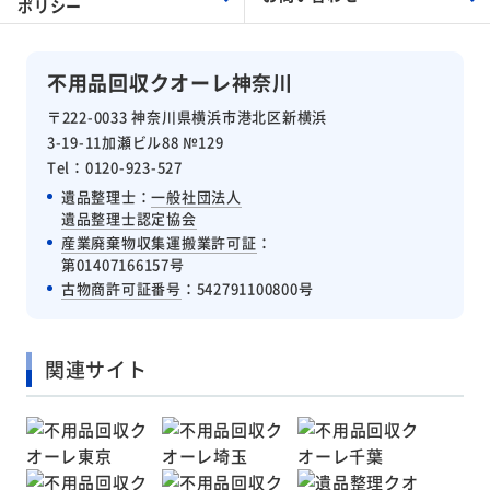
ポリシー
不用品回収クオーレ神奈川
〒222-0033 神奈川県横浜市港北区新横浜
3-19-11加瀬ビル88 №129
Tel：0120-923-527
遺品整理士：
一般社団法人
遺品整理士認定協会
産業廃棄物収集運搬業許可証
：
第01407166157号
古物商許可証番号
：542791100800号
関連サイト