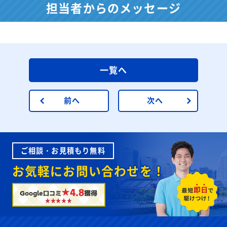
担当者からのメッセージ
一覧へ
前へ
次へ
ご相談・お見積もり無料
お気軽にお問い合わせを！
★4.8
Google口コミ
獲得