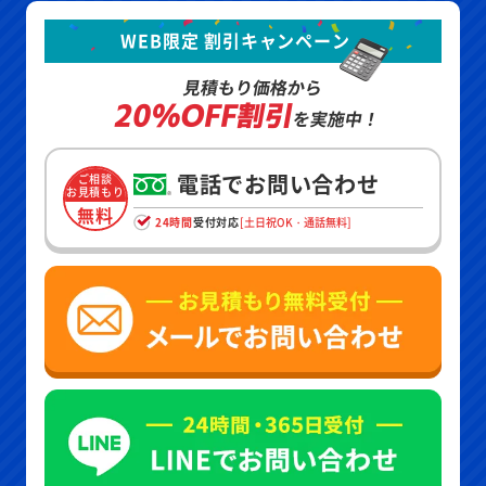
WEB限定 割引キャンペーン
見積もり価格から
20%OFF割引
を実施中！
電話でお問い合わせ
ご相談
お見積もり
無料
24時間
受付対応
[土日祝OK・通話無料]