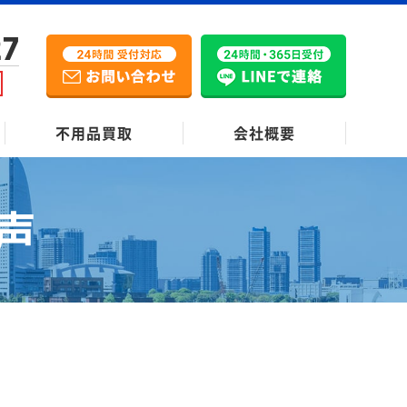
27
不用品買取
会社概要
声