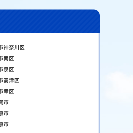
市神奈川区
市南区
市泉区
市高津区
市幸区
賀市
原市
原市