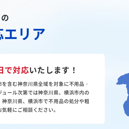
川の
応エリア
日で対応
いたします！
市を含む神奈川県全域を対象に不用品・
ジュール次第では神奈川県、横浜市内の
。神奈川県、横浜市で不用品の処分や粗
お気軽にご相談ください。