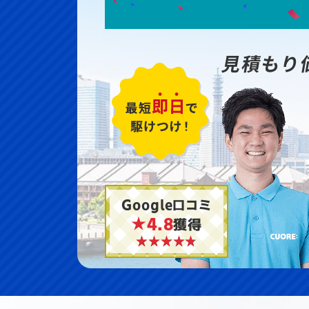
見積もり
Google口コミ
★4.8
獲得