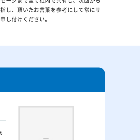
ッセージまで全て社内で共有し、次回から
目指し、頂いたお言葉を参考にして常にサ
お申し付けください。
の