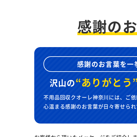
感謝の
感謝のお言葉を一
“ありがとう
沢山の
不用品回収クオーレ神奈川には、ご依
心温まる感謝のお言葉が日々寄せられ