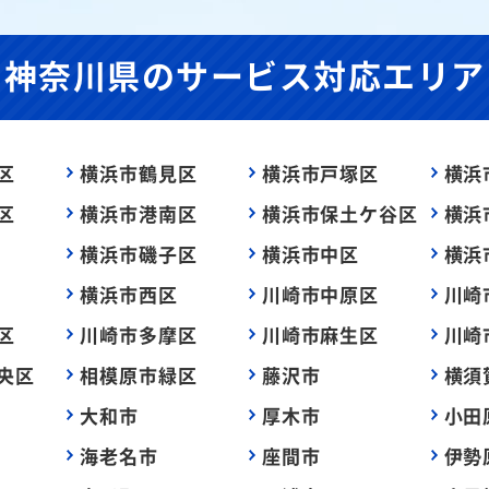
神奈川県の
サービス対応エリア
区
横浜市鶴見区
横浜市戸塚区
横浜
区
横浜市港南区
横浜市保土ケ谷区
横浜
横浜市磯子区
横浜市中区
横浜
横浜市西区
川崎市中原区
川崎
区
川崎市多摩区
川崎市麻生区
川崎
央区
相模原市緑区
藤沢市
横須
大和市
厚木市
小田
海老名市
座間市
伊勢