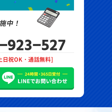
施中！
-923-527
土日祝OK・通話無料]