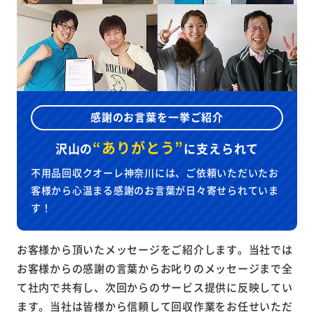
感謝のお言葉を一挙ご紹介
“ありがとう”
沢山の
に
支えられて
不用品回収クオーレ神奈川には、ご依頼いただいたお
客様から心温まる感謝のお言葉が日々寄せられていま
す！
お客様から頂いたメッセージをご紹介します。当社では
お客様からの感謝の言葉からお叱りのメッセージまで全
て社内で共有し、次回からのサービス提供に反映してい
ます。当社は皆様から信頼して回収作業をお任せいただ