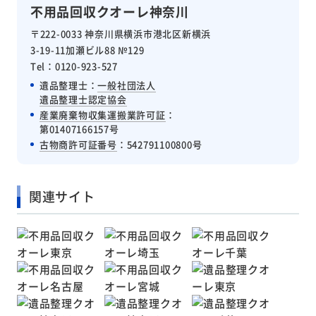
不用品回収クオーレ神奈川
〒222-0033 神奈川県横浜市港北区新横浜
3-19-11加瀬ビル88 №129
Tel：0120-923-527
遺品整理士：
一般社団法人
遺品整理士認定協会
産業廃棄物収集運搬業許可証
：
第01407166157号
古物商許可証番号
：542791100800号
関連サイト