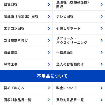
洗濯機（衣類乾燥機）
家電回収
回収
冷蔵庫（冷凍庫）回収
テレビ回収
エアコン回収
引越しサポート
リフォーム・
ゴミ屋敷片付け
ハウスクリーニング
遺品整理
不動産売却
解体工事
法人のお客様向け
不用品について
初めての方へ
料金について
回収対象品目一覧
買取対象品目一覧