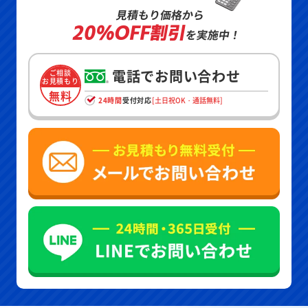
見積もり価格から
20%OFF割引
を実施中！
電話でお問い合わせ
ご相談
お見積もり
無料
24時間
受付対応
[土日祝OK・通話無料]