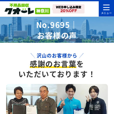
No.9695｜
お客様の声
沢山のお客様から
感謝のお言葉
を
いただいております！