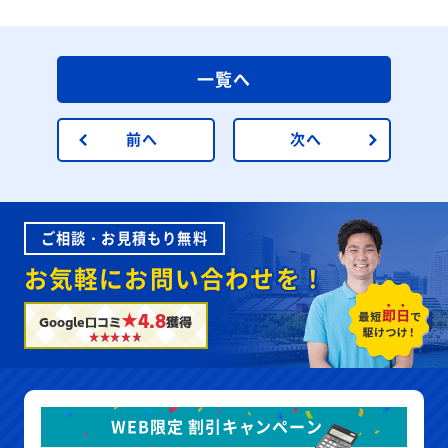
一覧へ
前へ
次へ
ご相談・お見積もり無料
お気軽にお問い合わせを！
★4.8
Google口コミ
獲得
WEB限定 割引キャンペーン