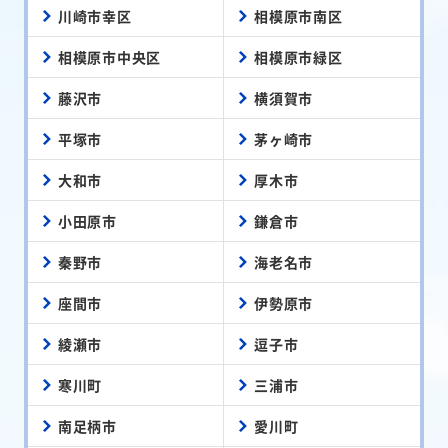
川崎市幸区
相模原市南区
相模原市中央区
相模原市緑区
藤沢市
横須賀市
平塚市
茅ヶ崎市
大和市
厚木市
小田原市
鎌倉市
秦野市
海老名市
座間市
伊勢原市
綾瀬市
逗子市
寒川町
三浦市
南足柄市
愛川町