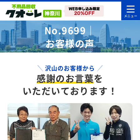
No.9699｜
お客様の声
沢山のお客様から
感謝のお言葉
を
いただいております！