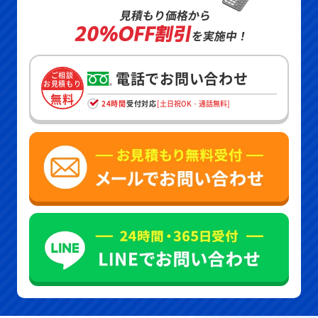
見積もり価格から
20%OFF割引
を実施中！
電話でお問い合わせ
ご相談
お見積もり
無料
24時間
受付対応
[土日祝OK・通話無料]