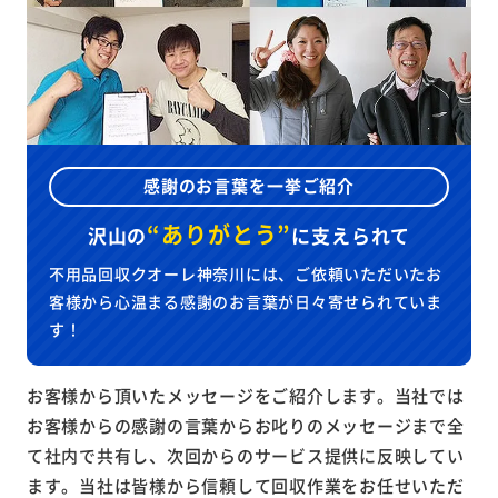
感謝のお言葉を一挙ご紹介
“ありがとう”
沢山の
に
支えられて
不用品回収クオーレ神奈川には、ご依頼いただいたお
客様から心温まる感謝のお言葉が日々寄せられていま
す！
お客様から頂いたメッセージをご紹介します。当社では
お客様からの感謝の言葉からお叱りのメッセージまで全
て社内で共有し、次回からのサービス提供に反映してい
ます。当社は皆様から信頼して回収作業をお任せいただ