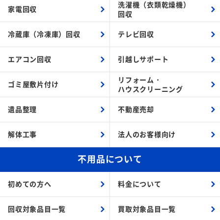
洗濯機（衣類乾燥機）
家電回収
回収
冷蔵庫（冷凍庫）回収
テレビ回収
エアコン回収
引越しサポート
リフォーム・
ゴミ屋敷片付け
ハウスクリーニング
遺品整理
不動産売却
解体工事
法人のお客様向け
不用品について
初めての方へ
料金について
回収対象品目一覧
買取対象品目一覧