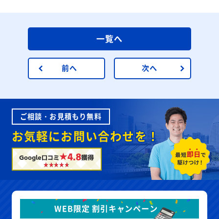
一覧へ
前へ
次へ
ご相談・お見積もり無料
お気軽にお問い合わせを！
★4.8
Google口コミ
獲得
WEB限定 割引キャンペーン