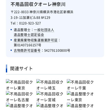
不用品回収クオーレ神奈川
〒222-0033 神奈川県横浜市港北区新横浜
3-19-11加瀬ビル88 №129
Tel：0120-923-527
遺品整理士：
一般社団法人
遺品整理士認定協会
産業廃棄物収集運搬業許可証
：
第01407166157号
古物商許可証番号
：542791100800号
関連サイト