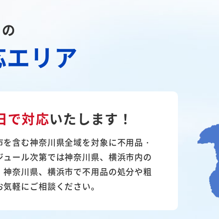
川の
応エリア
日で対応
いたします！
市を含む神奈川県全域を対象に不用品・
ジュール次第では神奈川県、横浜市内の
。神奈川県、横浜市で不用品の処分や粗
お気軽にご相談ください。