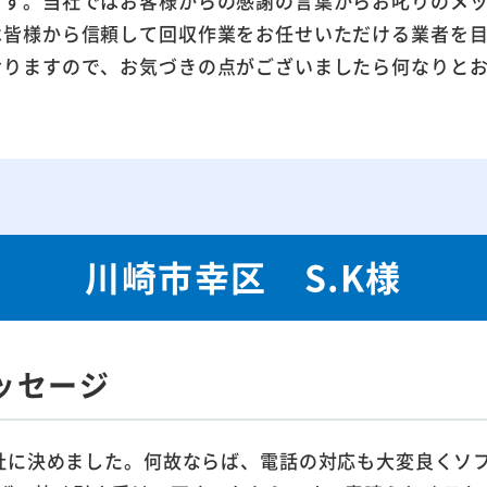
ます。当社ではお客様からの感謝の言葉からお叱りのメ
は皆様から信頼して回収作業をお任せいただける業者を
おりますので、お気づきの点がございましたら何なりと
川崎市幸区 S.K様
ッセージ
社に決めました。何故ならば、電話の対応も大変良くソ