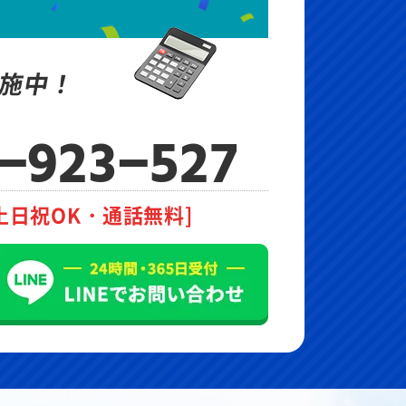
施中！
-923-527
土日祝OK・通話無料]