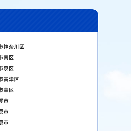
市神奈川区
市南区
市泉区
市高津区
市幸区
賀市
原市
原市