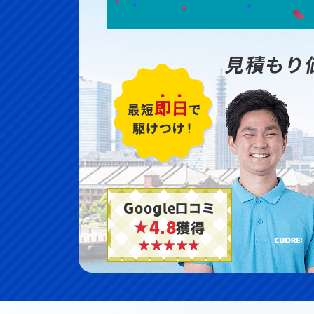
見積もり
Google口コミ
★4.8
獲得