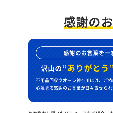
感謝の
感謝のお言葉を一
“ありがとう
沢山の
不用品回収クオーレ神奈川には、ご依
心温まる感謝のお言葉が日々寄せられ