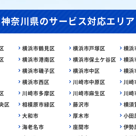
神奈川県の
サービス対応エリア
区
横浜市鶴見区
横浜市戸塚区
横浜
区
横浜市港南区
横浜市保土ケ谷区
横浜
横浜市磯子区
横浜市中区
横浜
横浜市西区
川崎市中原区
川崎
区
川崎市多摩区
川崎市麻生区
川崎
央区
相模原市緑区
藤沢市
横須
大和市
厚木市
小田
海老名市
座間市
伊勢