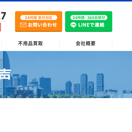
27
不用品買取
会社概要
声