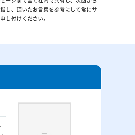
ッセージまで全て社内で共有し、次回から
目指し、頂いたお言葉を参考にして常にサ
お申し付けください。
フ