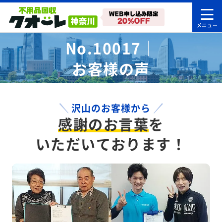
No.10017｜
お客様の声
沢山のお客様から
感謝のお言葉
を
いただいております！