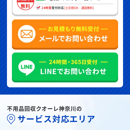
無料
24時間
受付対応
[土日祝OK・通話無料]
不用品回収クオーレ神奈川の
サービス対応エリア