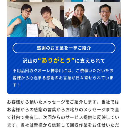
感謝のお言葉を一挙ご紹介
“ありがとう”
沢山の
に
支えられて
不用品回収クオーレ神奈川には、ご依頼いただいたお
客様から心温まる感謝のお言葉が日々寄せられていま
す！
お客様から頂いたメッセージをご紹介します。当社では
お客様からの感謝の言葉からお叱りのメッセージまで全
て社内で共有し、次回からのサービス提供に反映してい
ます。当社は皆様から信頼して回収作業をお任せいただ