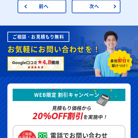
前へ
次へ
ご相談・お見積もり無料
お気軽にお問い合わせを！
★4.8
Google口コミ
獲得
WEB限定 割引キャンペーン
見積もり価格から
20%OFF割引
を実施中！
電話でお問い合わせ
ご相談
お見積もり