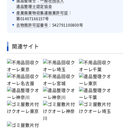
遺品整理士：
一般社団法人
遺品整理士認定協会
産業廃棄物収集運搬業許可証
：
第01407166157号
古物商許可証番号
：542791100800号
関連サイト