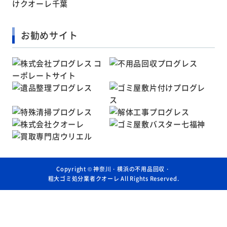
お勧めサイト
Copyright ©
神奈川・横浜の不用品回収・
粗大ゴミ処分業者クオーレ
All Rights Reserved.