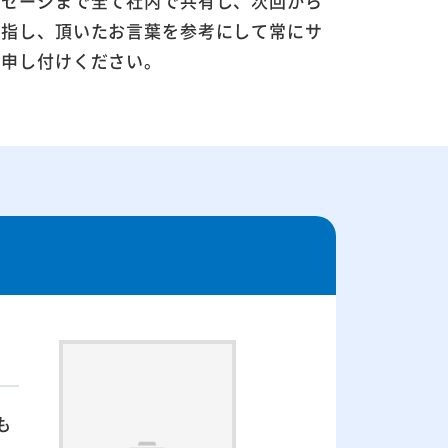
ッセージまで全て社内で共有し、次回から
目指し、頂いたお言葉を参考にして常にサ
お申し付けください。
も