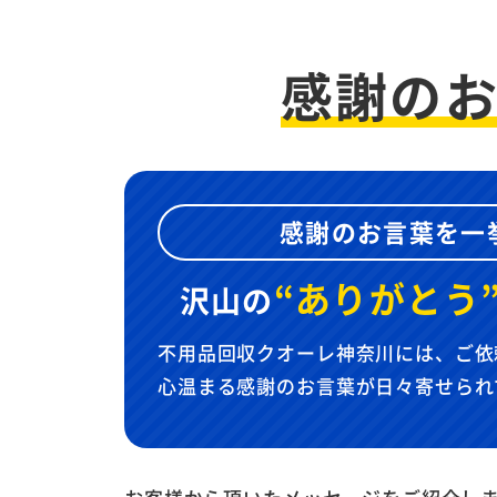
感謝の
感謝のお言葉を一
“ありがとう
沢山の
不用品回収クオーレ神奈川には、ご依
心温まる感謝のお言葉が日々寄せられ