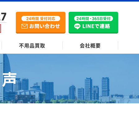
27
不用品買取
会社概要
の声