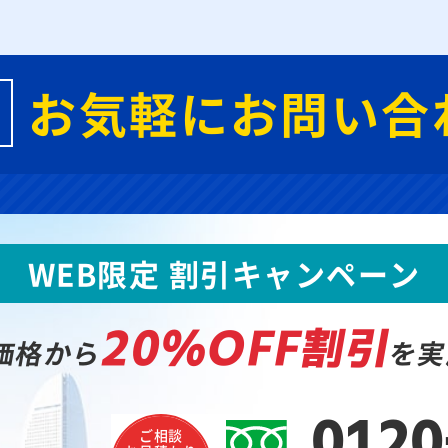
お気軽にお問い合
WEB限定 割引キャンペーン
20%OFF割引
価格から
を実
0120
ご相談