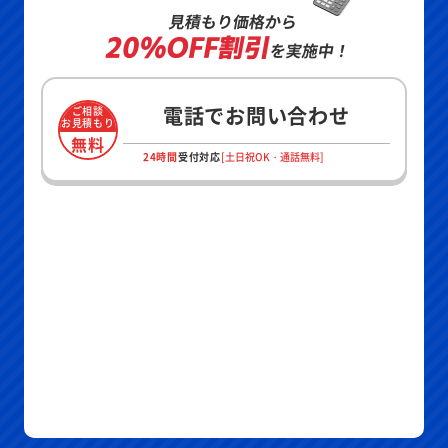
見積もり価格から
20%OFF割引
を実施中！
電話でお問い合わせ
ご相談
お見積もり
無料
24時間
受付対応
[土日祝OK・通話無料]