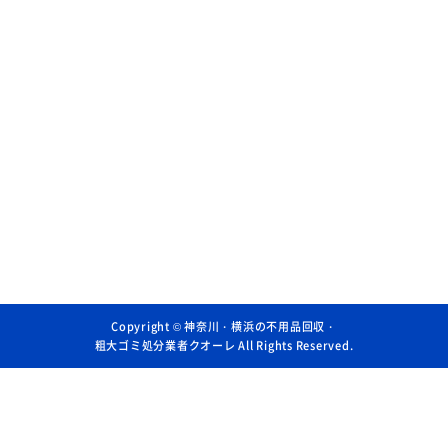
Copyright ©
神奈川・横浜の不用品回収・
粗大ゴミ処分業者クオーレ
All Rights Reserved.