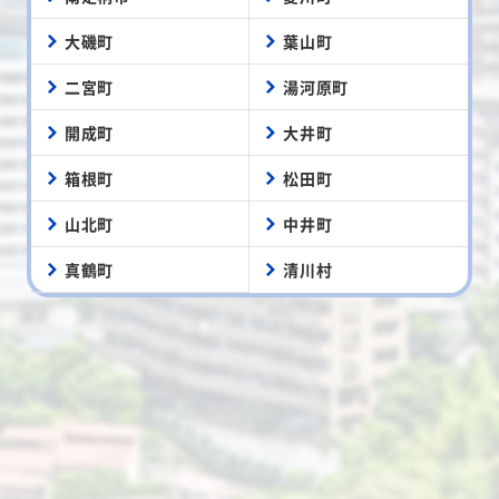
大磯町
葉山町
二宮町
湯河原町
開成町
大井町
箱根町
松田町
山北町
中井町
真鶴町
清川村