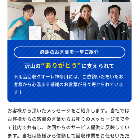
感謝のお言葉を一挙ご紹介
“ありがとう”
沢山の
に
支えられて
不用品回収クオーレ神奈川には、ご依頼いただいたお
客様から心温まる感謝のお言葉が日々寄せられていま
す！
お客様から頂いたメッセージをご紹介します。当社では
お客様からの感謝の言葉からお叱りのメッセージまで全
て社内で共有し、次回からのサービス提供に反映してい
ます。当社は皆様から信頼して回収作業をお任せいただ