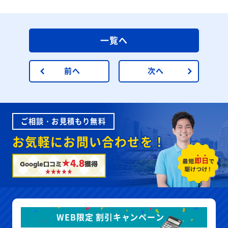
一覧へ
前へ
次へ
ご相談・お見積もり無料
お気軽にお問い合わせを！
★4.8
Google口コミ
獲得
WEB限定 割引キャンペーン