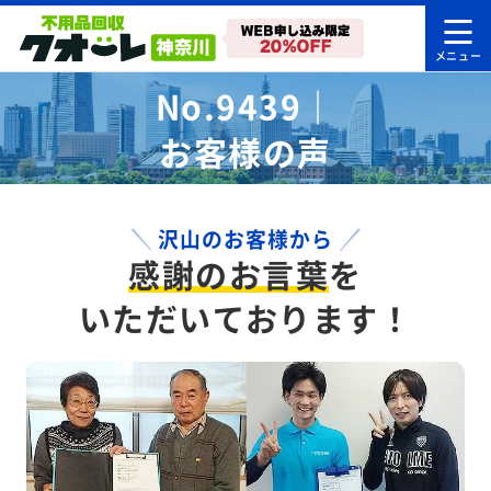
No.9439｜
お客様の声
沢山のお客様から
感謝のお言葉
を
いただいております！