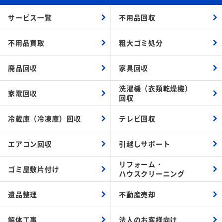
サービス一覧
不用品回収
不用品買取
粗大ゴミ処分
廃品回収
家具回収
洗濯機（衣類乾燥機）
家電回収
回収
冷蔵庫（冷凍庫）回収
テレビ回収
エアコン回収
引越しサポート
リフォーム・
ゴミ屋敷片付け
ハウスクリーニング
遺品整理
不動産売却
解体工事
法人のお客様向け