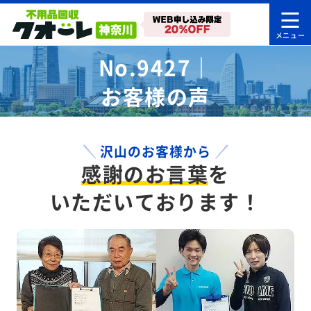
No.9427｜
お客様の声
沢山のお客様から
感謝のお言葉
を
いただいております！