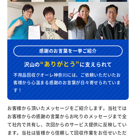
感謝のお言葉を一挙ご紹介
“ありがとう”
沢山の
に
支えられて
不用品回収クオーレ神奈川には、ご依頼いただいたお
客様から心温まる感謝のお言葉が日々寄せられていま
す！
お客様から頂いたメッセージをご紹介します。当社では
お客様からの感謝の言葉からお叱りのメッセージまで全
て社内で共有し、次回からのサービス提供に反映してい
ます。当社は皆様から信頼して回収作業をお任せいただ