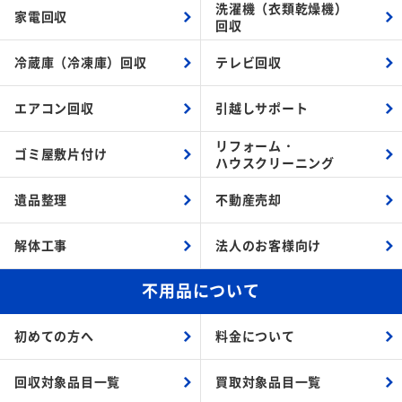
洗濯機（衣類乾燥機）
家電回収
回収
冷蔵庫（冷凍庫）回収
テレビ回収
エアコン回収
引越しサポート
リフォーム・
ゴミ屋敷片付け
ハウスクリーニング
遺品整理
不動産売却
解体工事
法人のお客様向け
不用品について
初めての方へ
料金について
回収対象品目一覧
買取対象品目一覧