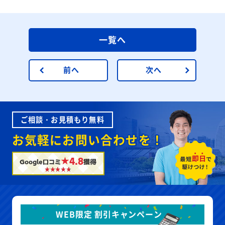
一覧へ
前へ
次へ
ご相談・お見積もり無料
お気軽にお問い合わせを！
★4.8
Google口コミ
獲得
WEB限定 割引キャンペーン