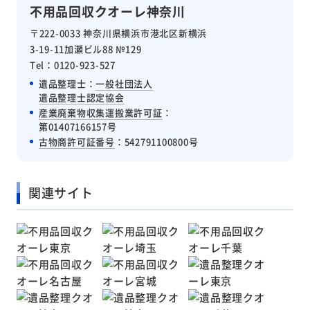
不用品回収クオーレ神奈川
〒222-0033 神奈川県横浜市港北区新横浜
3-19-11加瀬ビル88 №129
Tel：0120-923-527
遺品整理士：
一般社団法人
遺品整理士認定協会
産業廃棄物収集運搬業許可証
：
第01407166157号
古物商許可証番号
：542791100800号
関連サイト