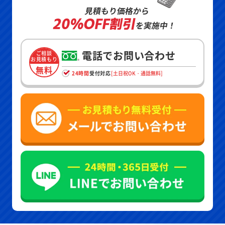
見積もり価格から
20%OFF割引
を実施中！
電話でお問い合わせ
ご相談
お見積もり
無料
24時間
受付対応
[土日祝OK・通話無料]