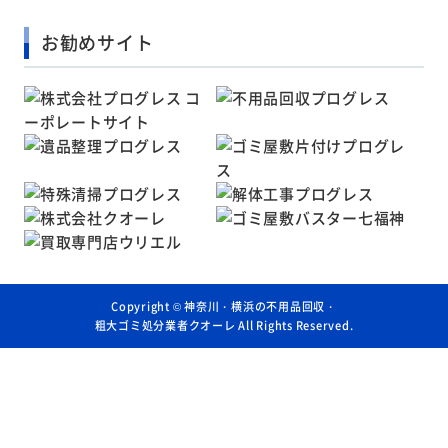
お勧めサイト
Copyright ©
神奈川・横浜の不用品回収・
粗大ゴミ処分業者クオーレ
All Rights Reserved.