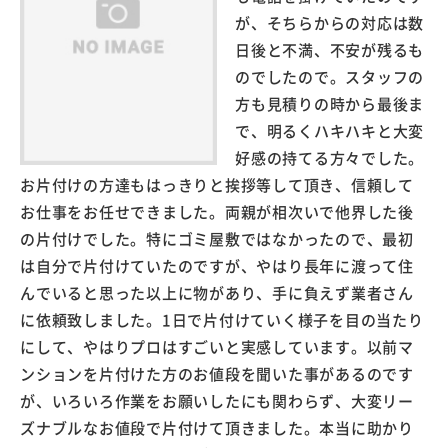
が、そちらからの対応は数
日後と不満、不安が残るも
のでしたので。スタッフの
方も見積りの時から最後ま
で、明るくハキハキと大変
好感の持てる方々でした。
お片付けの方達もはっきりと挨拶等して頂き、信頼して
お仕事をお任せできました。両親が相次いで他界した後
の片付けでした。特にゴミ屋敷ではなかったので、最初
は自分で片付けていたのですが、やはり長年に渡って住
んでいると思った以上に物があり、手に負えず業者さん
に依頼致しました。1日で片付けていく様子を目の当たり
にして、やはりプロはすごいと実感しています。以前マ
ンションを片付けた方のお値段を聞いた事があるのです
が、いろいろ作業をお願いしたにも関わらず、大変リー
ズナブルなお値段で片付けて頂きました。本当に助かり