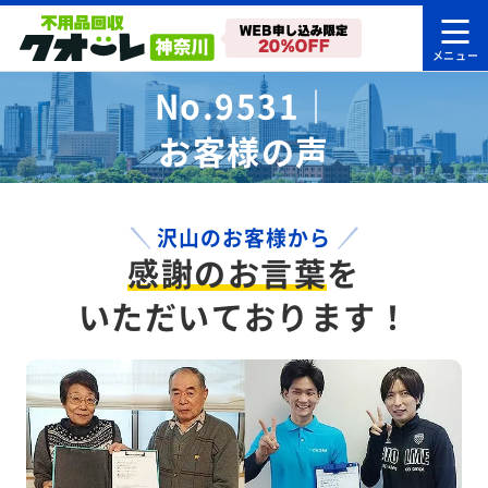
No.9531｜
お客様の声
沢山のお客様から
感謝のお言葉
を
いただいております！