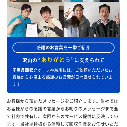
感謝のお言葉を一挙ご紹介
“ありがとう”
沢山の
に
支えられて
不用品回収クオーレ神奈川には、ご依頼いただいたお
客様から心温まる感謝のお言葉が日々寄せられていま
す！
お客様から頂いたメッセージをご紹介します。当社では
お客様からの感謝の言葉からお叱りのメッセージまで全
て社内で共有し、次回からのサービス提供に反映してい
ます。当社は皆様から信頼して回収作業をお任せいただ