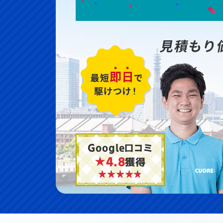
見積もり
Google口コミ
★4.8
獲得