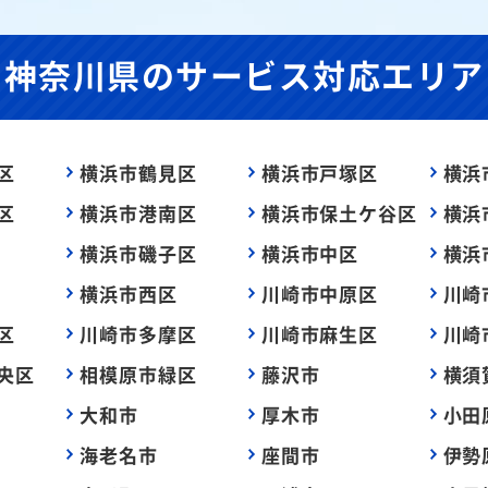
神奈川県の
サービス対応エリア
区
横浜市鶴見区
横浜市戸塚区
横浜
区
横浜市港南区
横浜市保土ケ谷区
横浜
横浜市磯子区
横浜市中区
横浜
横浜市西区
川崎市中原区
川崎
区
川崎市多摩区
川崎市麻生区
川崎
央区
相模原市緑区
藤沢市
横須
大和市
厚木市
小田
海老名市
座間市
伊勢