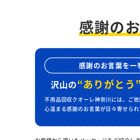
感謝の
感謝のお言葉を一
“ありがとう
沢山の
不用品回収クオーレ神奈川には、ご依
心温まる感謝のお言葉が日々寄せられ