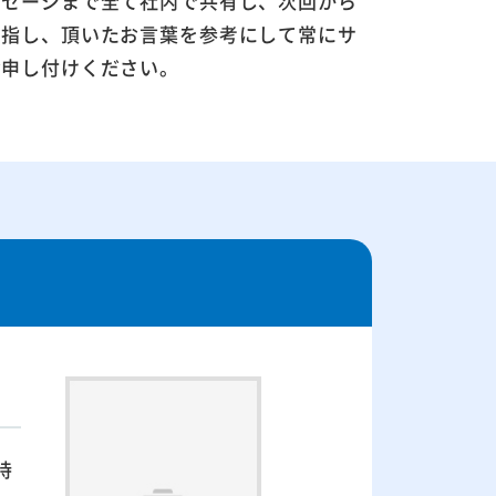
ッセージまで全て社内で共有し、次回から
目指し、頂いたお言葉を参考にして常にサ
お申し付けください。
持