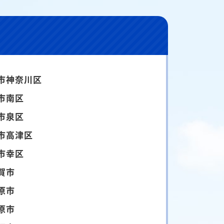
市神奈川区
市南区
市泉区
市高津区
市幸区
賀市
原市
原市