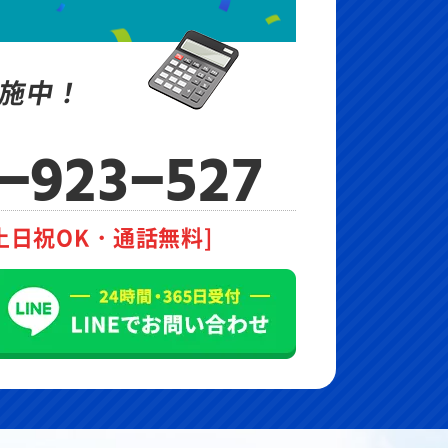
施中！
-923-527
土日祝OK・通話無料]