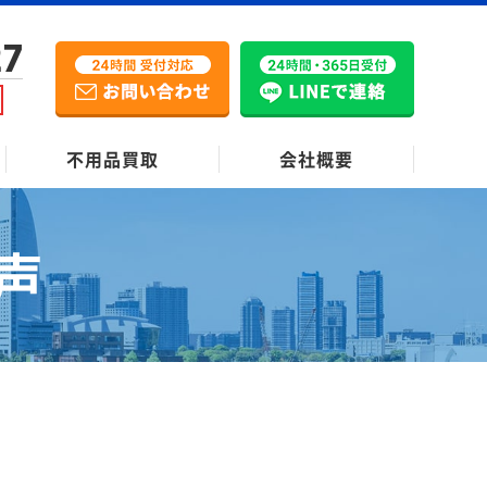
27
不用品買取
会社概要
声