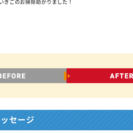
いぎごのお掃除助かりました！
メッセージ