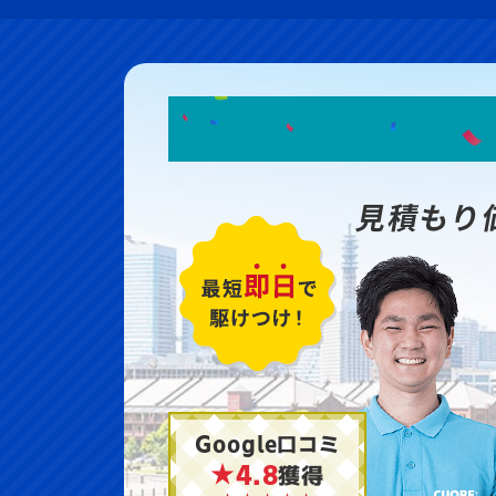
見積もり
Google口コミ
★4.8
獲得