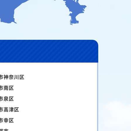
市神奈川区
市南区
市泉区
市高津区
市幸区
賀市