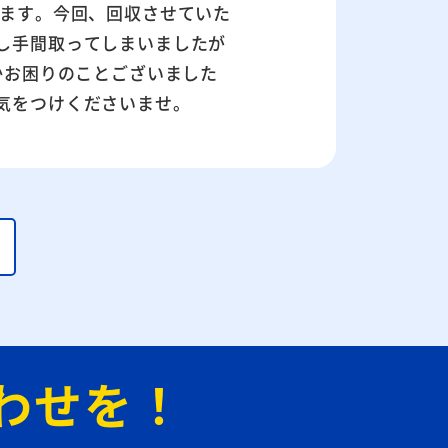
います。今回、回収させていた
し手間取ってしまいましたが
かお困りのことございました
気をつけくださいませ。
わせを！