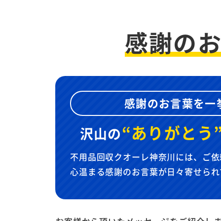
感謝の
感謝のお言葉を一
“ありがとう
沢山の
不用品回収クオーレ神奈川には、ご依
心温まる感謝のお言葉が日々寄せられ