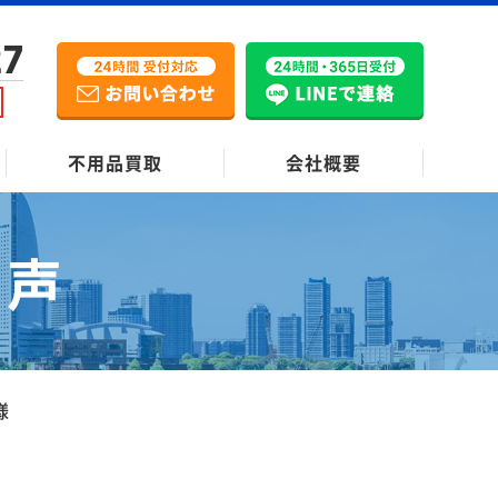
27
不用品買取
会社概要
の声
様