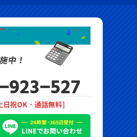
施中！
-923-527
土日祝OK・通話無料]