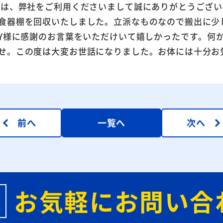
度は、弊社をご利用くださいまして誠にありがとうござ
食器棚を回収いたしました。立派なものなので搬出に少
.Y様に感謝のお言葉をいただけいて嬉しかったです。何
せ。この度は大変お世話になりました。お体には十分お
前へ
一覧へ
次へ
お気軽にお問い合