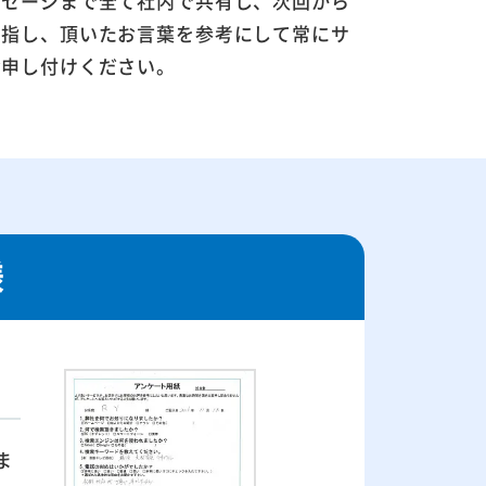
ッセージまで全て社内で共有し、次回から
目指し、頂いたお言葉を参考にして常にサ
お申し付けください。
様
ま