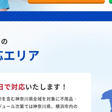
川の
応エリア
日で対応
いたします！
市を含む神奈川県全域を対象に不用品・
ジュール次第では神奈川県、横浜市内の