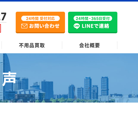
27
不用品買取
会社概要
の声