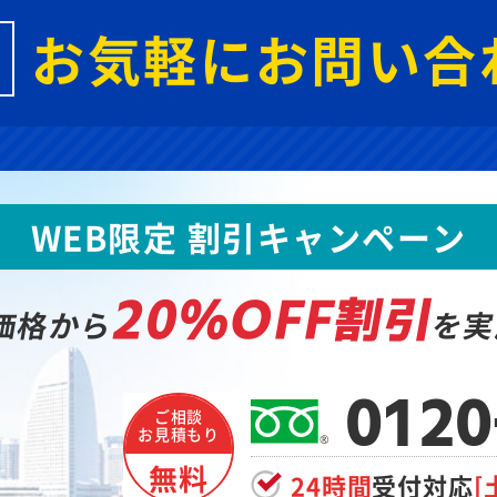
お気軽にお問い合
WEB限定 割引キャンペーン
20%OFF割引
価格から
を実
0120
ご相談
お見積もり
無料
24時間
受付対応
[