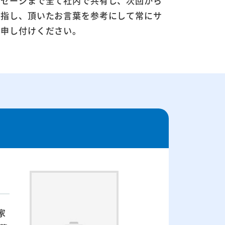
ッセージまで全て社内で共有し、次回から
目指し、頂いたお言葉を参考にして常にサ
お申し付けください。
家