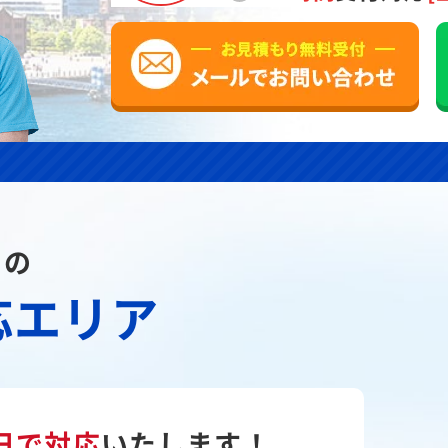
川の
応エリア
日で対応
いたします！