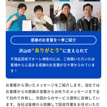
感謝のお言葉を一挙ご紹介
“ありがとう”
沢山の
に
支えられて
不用品回収クオーレ神奈川には、ご依頼いただいたお
客様から心温まる感謝のお言葉が日々寄せられていま
す！
お客様から頂いたメッセージをご紹介します。当社では
お客様からの感謝の言葉からお叱りのメッセージまで全
て社内で共有し、次回からのサービス提供に反映してい
ます。当社は皆様から信頼して回収作業をお任せいただ