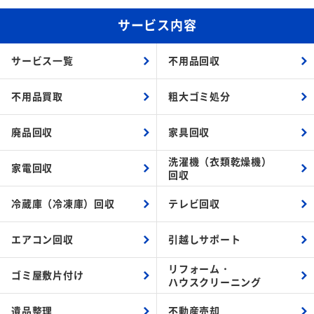
サービス内容
サービス一覧
不用品回収
不用品買取
粗大ゴミ処分
廃品回収
家具回収
洗濯機（衣類乾燥機）
家電回収
回収
冷蔵庫（冷凍庫）回収
テレビ回収
エアコン回収
引越しサポート
リフォーム・
ゴミ屋敷片付け
ハウスクリーニング
遺品整理
不動産売却