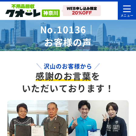
No.10136｜
お客様の声
沢山のお客様から
感謝のお言葉
を
いただいております！