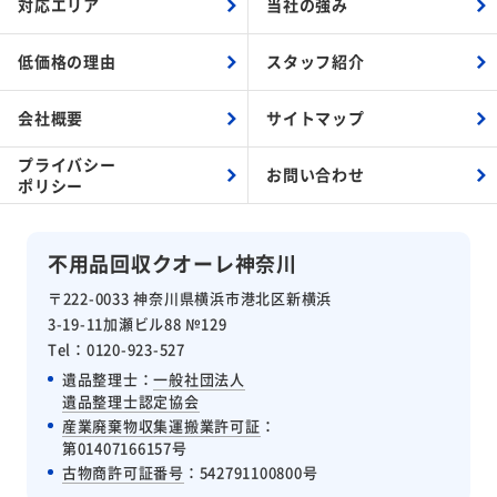
対応エリア
当社の強み
低価格の理由
スタッフ紹介
会社概要
サイトマップ
プライバシー
お問い合わせ
ポリシー
不用品回収クオーレ神奈川
〒222-0033 神奈川県横浜市港北区新横浜
3-19-11加瀬ビル88 №129
Tel：0120-923-527
遺品整理士：
一般社団法人
遺品整理士認定協会
産業廃棄物収集運搬業許可証
：
第01407166157号
古物商許可証番号
：542791100800号