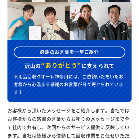
感謝のお言葉を一挙ご紹介
“ありがとう”
沢山の
に
支えられて
不用品回収クオーレ神奈川には、ご依頼いただいたお
客様から心温まる感謝のお言葉が日々寄せられていま
す！
お客様から頂いたメッセージをご紹介します。当社では
お客様からの感謝の言葉からお叱りのメッセージまで全
て社内で共有し、次回からのサービス提供に反映してい
ます。当社は皆様から信頼して回収作業をお任せいただ