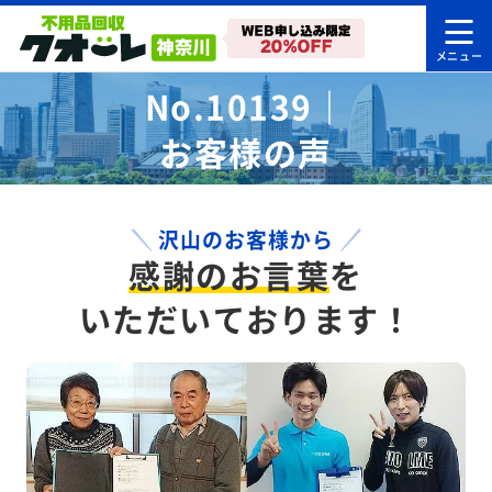
No.10139｜
お客様の声
沢山のお客様から
感謝のお言葉
を
いただいております！