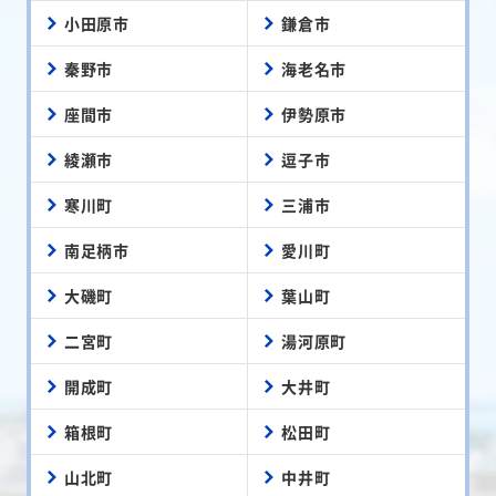
小田原市
鎌倉市
秦野市
海老名市
座間市
伊勢原市
綾瀬市
逗子市
寒川町
三浦市
南足柄市
愛川町
大磯町
葉山町
二宮町
湯河原町
開成町
大井町
箱根町
松田町
山北町
中井町