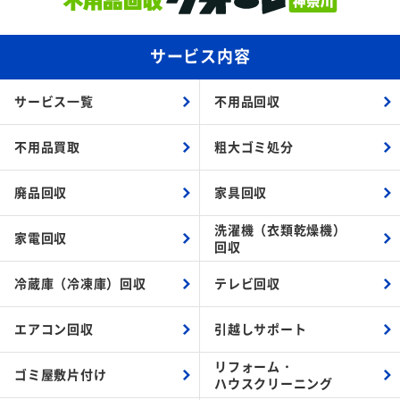
サービス内容
サービス一覧
不用品回収
不用品買取
粗大ゴミ処分
廃品回収
家具回収
洗濯機（衣類乾燥機）
家電回収
回収
冷蔵庫（冷凍庫）回収
テレビ回収
エアコン回収
引越しサポート
リフォーム・
ゴミ屋敷片付け
ハウスクリーニング