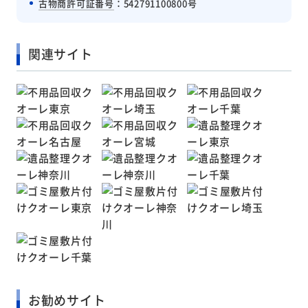
古物商許可証番号
：542791100800号
関連サイト
お勧めサイト