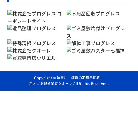
Copyright ©
神奈川・横浜の不用品回収・
粗大ゴミ処分業者クオーレ
All Rights Reserved.