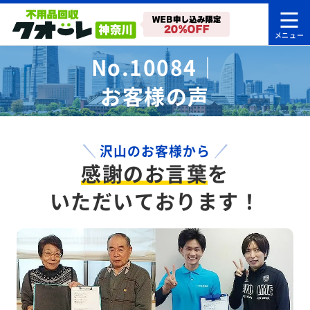
No.10084｜
お客様の声
沢山のお客様から
感謝のお言葉
を
いただいております！