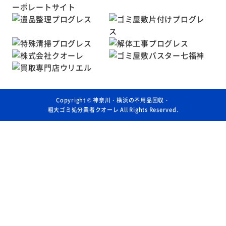
Copyright ©
神奈川・横浜の不用品回収・
粗大ゴミ処分業者クオーレ
All Rights Reserved.