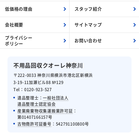
低価格の理由
スタッフ紹介
会社概要
サイトマップ
プライバシー
お問い合わせ
ポリシー
不用品回収クオーレ神奈川
〒222-0033 神奈川県横浜市港北区新横浜
3-19-11加瀬ビル88 №129
Tel：0120-923-527
遺品整理士：
一般社団法人
遺品整理士認定協会
産業廃棄物収集運搬業許可証
：
第01407166157号
古物商許可証番号
：542791100800号