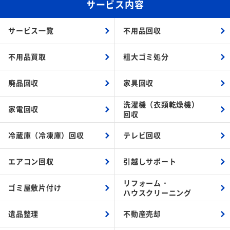
サービス内容
サービス一覧
不用品回収
不用品買取
粗大ゴミ処分
廃品回収
家具回収
洗濯機（衣類乾燥機）
家電回収
回収
冷蔵庫（冷凍庫）回収
テレビ回収
エアコン回収
引越しサポート
リフォーム・
ゴミ屋敷片付け
ハウスクリーニング
遺品整理
不動産売却