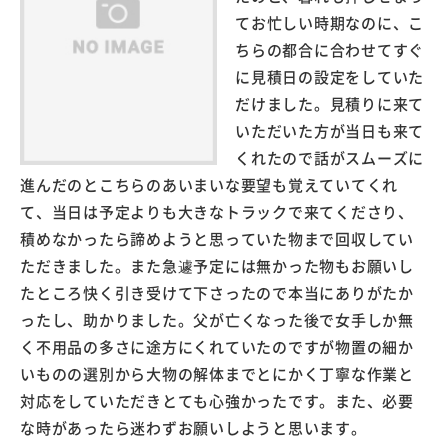
てお忙しい時期なのに、こ
ちらの都合に合わせてすぐ
に見積日の設定をしていた
だけました。見積りに来て
いただいた方が当日も来て
くれたので話がスムーズに
進んだのとこちらのあいまいな要望も覚えていてくれ
て、当日は予定よりも大きなトラックで来てくださり、
積めなかったら諦めようと思っていた物まで回収してい
ただきました。また急遽予定には無かった物もお願いし
たところ快く引き受けて下さったので本当にありがたか
ったし、助かりました。父が亡くなった後で女手しか無
く不用品の多さに途方にくれていたのですが物置の細か
いものの選別から大物の解体までとにかく丁寧な作業と
対応をしていただきとても心強かったです。また、必要
な時があったら迷わずお願いしようと思います。