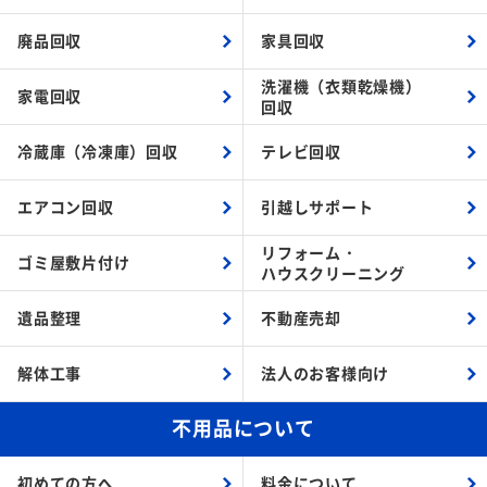
廃品回収
家具回収
洗濯機（衣類乾燥機）
家電回収
回収
冷蔵庫（冷凍庫）回収
テレビ回収
エアコン回収
引越しサポート
リフォーム・
ゴミ屋敷片付け
ハウスクリーニング
遺品整理
不動産売却
解体工事
法人のお客様向け
不用品について
初めての方へ
料金について