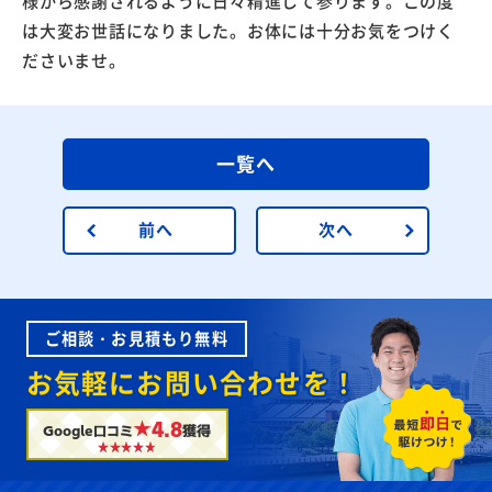
様から感謝されるように日々精進して参ります。この度
は大変お世話になりました。お体には十分お気をつけく
ださいませ。
一覧へ
前へ
次へ
ご相談・お見積もり無料
お気軽にお問い合わせを！
★4.8
Google口コミ
獲得