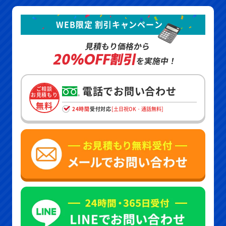
WEB限定 割引キャンペーン
見積もり価格から
20%OFF割引
を実施中！
電話でお問い合わせ
ご相談
お見積もり
無料
24時間
受付対応
[土日祝OK・通話無料]