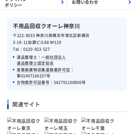
お問い合わせ
ポリシー
不用品回収クオーレ神奈川
〒222-0033 神奈川県横浜市港北区新横浜
3-19-11加瀬ビル88 №129
Tel：0120-923-527
遺品整理士：
一般社団法人
遺品整理士認定協会
産業廃棄物収集運搬業許可証
：
第01407166157号
古物商許可証番号
：542791100800号
関連サイト