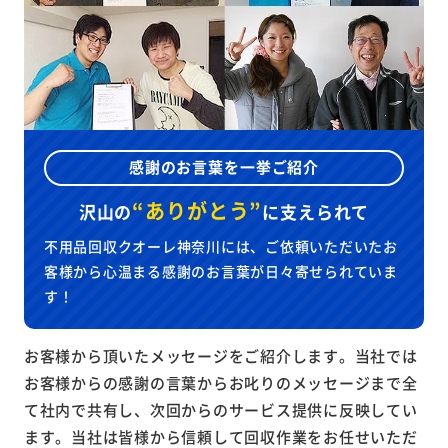
感謝のお言葉を一挙ご紹介
“ありがとう”
沢山の
に
支えられて
不用品回収クオーレ神奈川には、ご依頼いただいたお
客様から心温まる感謝のお言葉が日々寄せられていま
す！
お客様から頂いたメッセージをご紹介します。当社では
お客様からの感謝の言葉からお叱りのメッセージまで全
て社内で共有し、次回からのサービス提供に反映してい
ます。当社は皆様から信頼して回収作業をお任せいただ