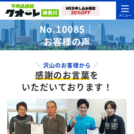
No.10085｜
お客様の声
沢山のお客様から
感謝のお言葉
を
いただいております！