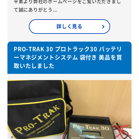
平素より弊社のホームページをご覧いただきまし
て誠にありがとう...
詳しく見る
PRO-TRAK 30 プロトラック30 バッテリ
ーマネジメントシステム 袋付き 美品を買
取いたしました