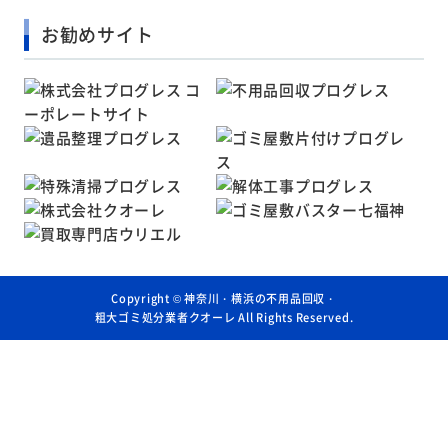
お勧めサイト
Copyright ©
神奈川・横浜の不用品回収・
粗大ゴミ処分業者クオーレ
All Rights Reserved.