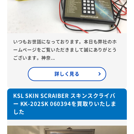
いつもお世話になっております。本日も弊社のホ
ームページをご覧いただきまして誠にありがとう
ございます。神奈...
詳しく見る
KSL SKIN SCRAIBER スキンスクライバ
ー KK-202SK 060394を買取りいたしま
した