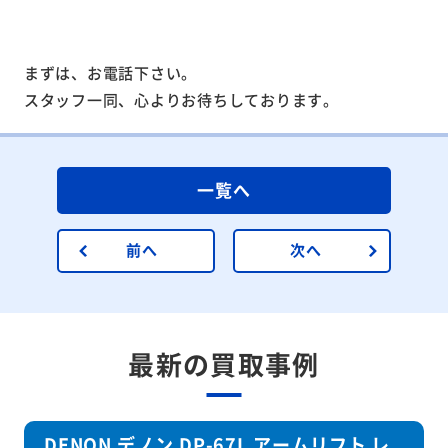
まずは、お電話下さい。
スタッフ一同、心よりお待ちしております。
一覧へ
前へ
次へ
最新の買取事例
DENON デノン DP-67L アームリフト レ