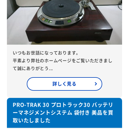
いつもお世話になっております。
平素より弊社のホームページをご覧いただきまし
て誠にありがとう...
詳しく見る
PRO-TRAK 30 プロトラック30 バッテリ
ーマネジメントシステム 袋付き 美品を買
取いたしました