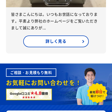
皆さまこんにちは。いつもお世話になっておりま
す。平素より弊社のホームページをご覧いただき
まして誠にありが...
詳しく見る
ご相談・お見積もり無料
お気軽にお問い合わせを！
★4.8
Google口コミ
獲得