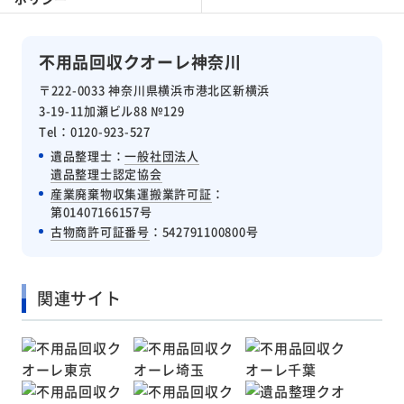
不用品回収クオーレ神奈川
〒222-0033 神奈川県横浜市港北区新横浜
3-19-11加瀬ビル88 №129
Tel：0120-923-527
遺品整理士：
一般社団法人
遺品整理士認定協会
産業廃棄物収集運搬業許可証
：
第01407166157号
古物商許可証番号
：542791100800号
関連サイト