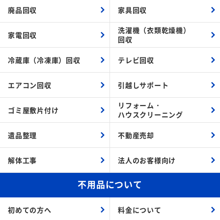
廃品回収
家具回収
洗濯機（衣類乾燥機）
家電回収
回収
冷蔵庫（冷凍庫）回収
テレビ回収
エアコン回収
引越しサポート
リフォーム・
ゴミ屋敷片付け
ハウスクリーニング
遺品整理
不動産売却
解体工事
法人のお客様向け
不用品について
初めての方へ
料金について