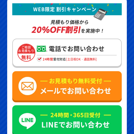
WEB限定 割引キャンペーン
見積もり価格から
20%OFF割引
を実施中！
電話でお問い合わせ
ご相談
お見積もり
無料
24時間
受付対応
[土日祝OK・通話無料]