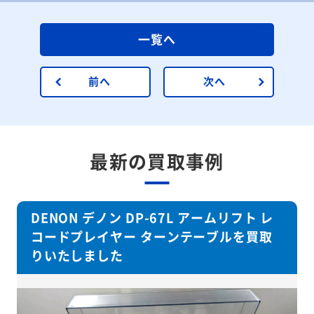
一覧へ
前へ
次へ
最新の買取事例
DENON デノン DP-67L アームリフト レ
コードプレイヤー ターンテーブルを買取
りいたしました