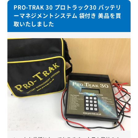
PRO-TRAK 30 プロトラック30 バッテリ
ーマネジメントシステム 袋付き 美品を買
取いたしました