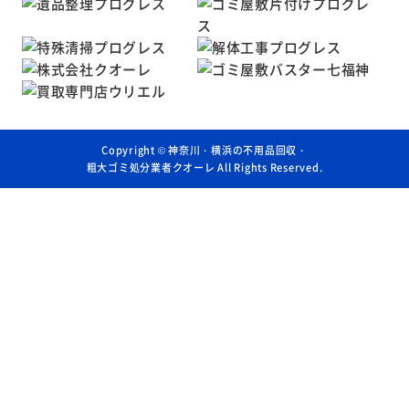
Copyright ©
神奈川・横浜の不用品回収・
粗大ゴミ処分業者クオーレ
All Rights Reserved.