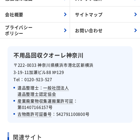
会社概要
サイトマップ
プライバシー
お問い合わせ
ポリシー
不用品回収クオーレ神奈川
〒222-0033 神奈川県横浜市港北区新横浜
3-19-11加瀬ビル88 №129
Tel：0120-923-527
遺品整理士：
一般社団法人
遺品整理士認定協会
産業廃棄物収集運搬業許可証
：
第01407166157号
古物商許可証番号
：542791100800号
関連サイト