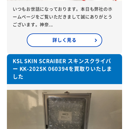
いつもお世話になっております。本日も弊社のホ
ームページをご覧いただきまして誠にありがとう
ございます。神奈...
詳しく見る
KSL SKIN SCRAIBER スキンスクライバ
ー KK-202SK 060394を買取りいたしま
した