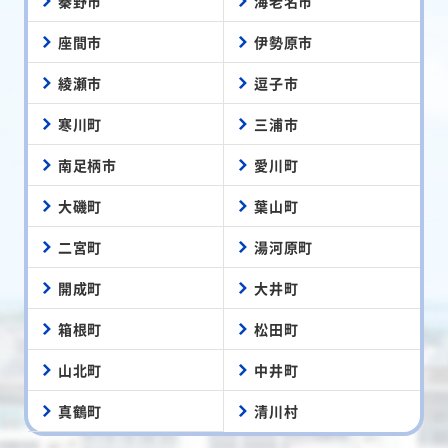
秦野市
海老名市
座間市
伊勢原市
綾瀬市
逗子市
寒川町
三浦市
南足柄市
愛川町
大磯町
葉山町
二宮町
湯河原町
開成町
大井町
箱根町
松田町
山北町
中井町
真鶴町
清川村