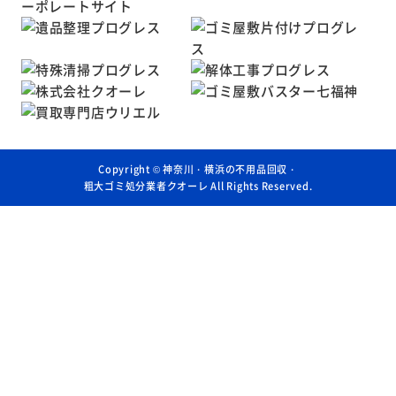
Copyright ©
神奈川・横浜の不用品回収・
粗大ゴミ処分業者クオーレ
All Rights Reserved.