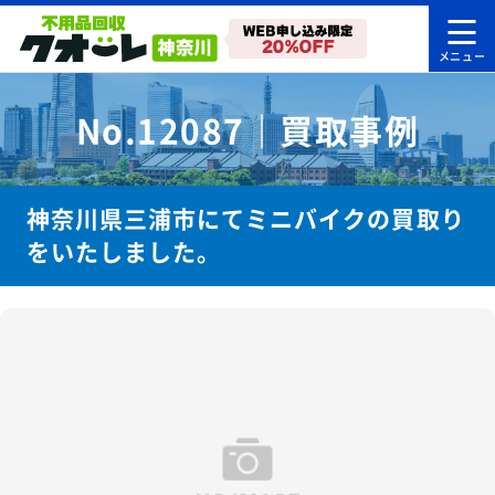
No.12087｜買取事例
神奈川県三浦市にてミニバイクの買取り
をいたしました。