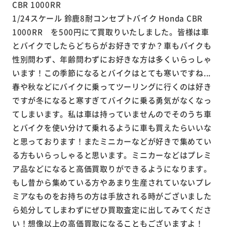
1/24スケール 鈴鹿8耐コンセプトバイク Honda CBR
1000RR を500円にて買取りいたしました。皆様は車
とバイクでしたらどちらがお好きですか？車もバイクも
性別問わず、年齢問わずにお好きな方は多くいらっしゃ
います！この季節になるとバイクはとても寒いですね...
春や秋などにバイクに乗ってツーリングに行くのは好き
ですが冬になると寒すぎてバイクに乗る勇気がなくなっ
てしまいます。私は車は持っていませんのでそのうち車
とバイクを使い分けて乗れるように車も買えたらいいな
と思っております！またミニカーなどが好きで集めてい
る方もいらっしゃると思います。ミニカーなどはプレミ
ア品などになると高価買取りができるようになります。
もし昔から集めている方やあまり生産されていないプレ
ミアなものをお持ちの方は手放される時がございました
ら処分してしまわずにぜひ買取査定に出してみてくださ
い！想像以上の高価買取になることもございますよ！