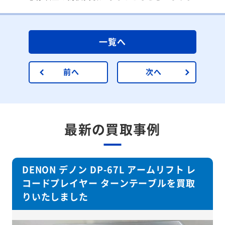
一覧へ
前へ
次へ
最新の買取事例
DENON デノン DP-67L アームリフト レ
コードプレイヤー ターンテーブルを買取
りいたしました