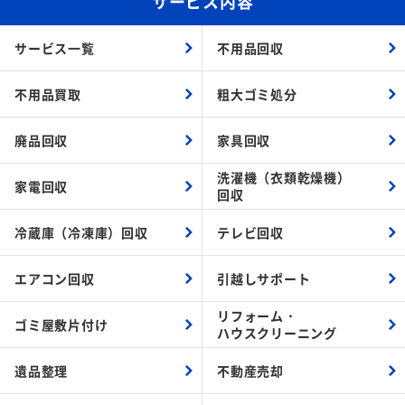
サービス内容
サービス一覧
不用品回収
不用品買取
粗大ゴミ処分
廃品回収
家具回収
洗濯機（衣類乾燥機）
家電回収
回収
冷蔵庫（冷凍庫）回収
テレビ回収
エアコン回収
引越しサポート
リフォーム・
ゴミ屋敷片付け
ハウスクリーニング
遺品整理
不動産売却