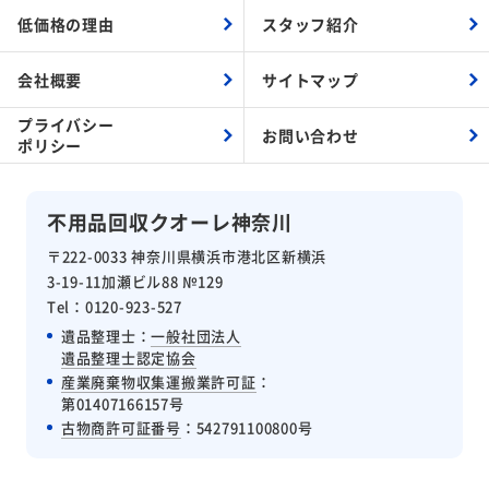
低価格の理由
スタッフ紹介
会社概要
サイトマップ
プライバシー
お問い合わせ
ポリシー
不用品回収クオーレ神奈川
〒222-0033 神奈川県横浜市港北区新横浜
3-19-11加瀬ビル88 №129
Tel：0120-923-527
遺品整理士：
一般社団法人
遺品整理士認定協会
産業廃棄物収集運搬業許可証
：
第01407166157号
古物商許可証番号
：542791100800号