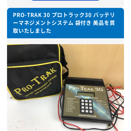
PRO-TRAK 30 プロトラック30 バッテリ
ーマネジメントシステム 袋付き 美品を買
取いたしました