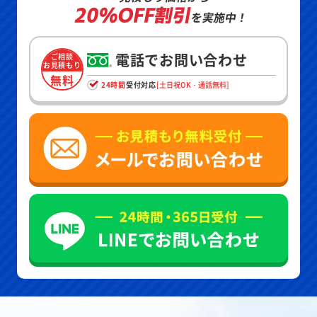
20%OFF割引
を実施中！
電話でお問い合わせ
ご相談
お見積もり
無料
24時間
受付対応
[土日祝OK・通話無料]