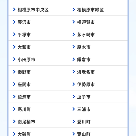
相模原市中央区
相模原市緑区
藤沢市
横須賀市
平塚市
茅ヶ崎市
大和市
厚木市
小田原市
鎌倉市
秦野市
海老名市
座間市
伊勢原市
綾瀬市
逗子市
寒川町
三浦市
南足柄市
愛川町
大磯町
葉山町