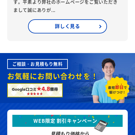
す。平素より弊社のホームページをご覧いただき
まして誠にありが...
詳しく見る
ご相談・お見積もり無料
お気軽にお問い合わせを！
★4.8
Google口コミ
獲得
WEB限定 割引キャンペーン
見積もり価格から