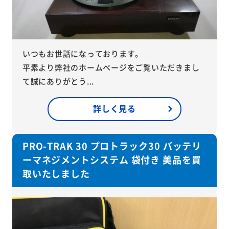
いつもお世話になっております。
平素より弊社のホームページをご覧いただきまし
て誠にありがとう...
詳しく見る
PRO-TRAK 30 プロトラック30 バッテリ
ーマネジメントシステム 袋付き 美品を買
取いたしました