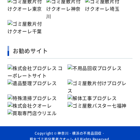
お勧めサイト
Copyright ©
神奈川・横浜の不用品回収・
粗大ゴミ処分業者クオーレ
All Rights Reserved.