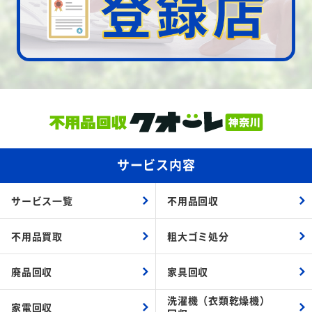
サービス内容
サービス一覧
不用品回収
不用品買取
粗大ゴミ処分
廃品回収
家具回収
洗濯機（衣類乾燥機）
家電回収