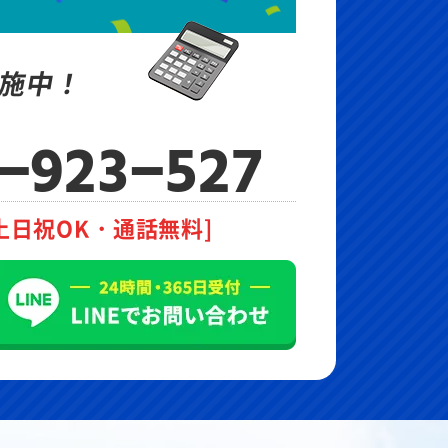
施中！
-923-527
土日祝OK・通話無料]