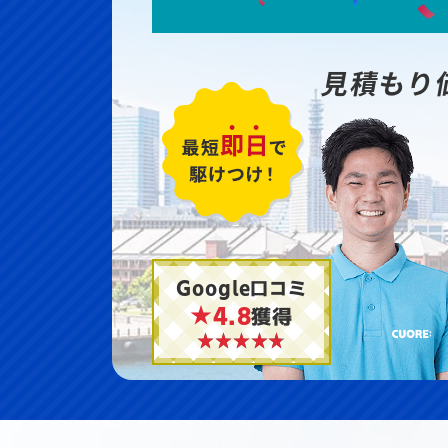
見積もり
Google口コミ
★4.8
獲得