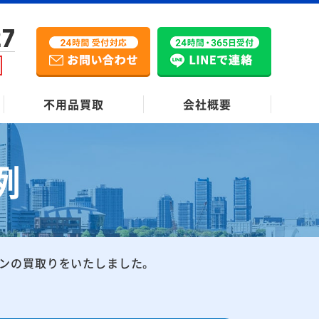
27
不用品買取
会社概要
例
ンの買取りをいたしました。