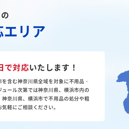
川の
応エリア
日で対応
いたします！
市を含む神奈川県全域を対象に不用品・
ジュール次第では神奈川県、横浜市内の
。神奈川県、横浜市で不用品の処分や粗
お気軽にご相談ください。