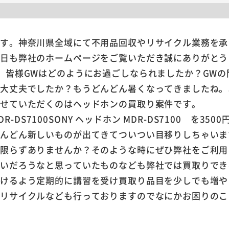
ます。神奈川県全域にて不用品回収やリサイクル業務を承
本日も弊社のホームページをご覧いただき誠にありがとう
。皆様GWはどのようにお過ごしなられましたか？GW
は大丈夫でしたか？もうどんどん暑くなってきましたね。
させていただくのはヘッドホンの買取り案件です。
SONY ヘッドホン MDR-DS7100 を3
どんどん新しいものが出てきてついつい目移りしちゃいま
に限らずありませんか？そのような時にぜひ弊社をご利用
ないだろうなと思っていたものなども弊社では買取りでき
だけるよう定期的に講習を受け買取り品目を少しでも増や
やリサイクルなども行っておりますのでなにかお困りのこ