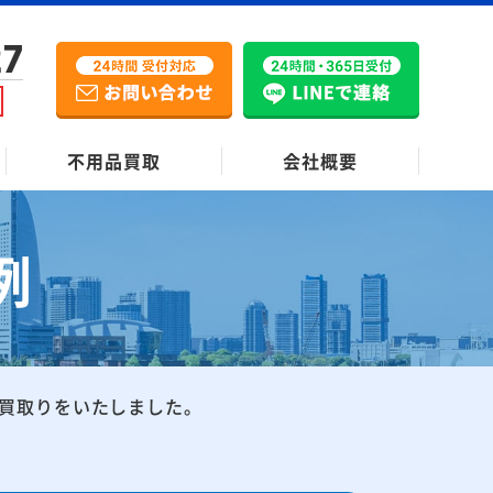
27
不用品買取
会社概要
例
買取りをいたしました。