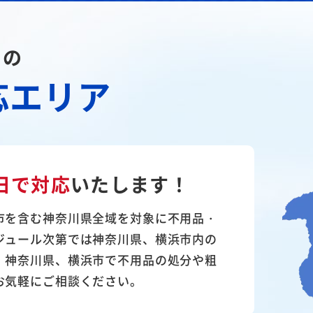
川の
応エリア
日で対応
いたします！
市を含む神奈川県全域を対象に不用品・
ジュール次第では神奈川県、横浜市内の
。神奈川県、横浜市で不用品の処分や粗
お気軽にご相談ください。