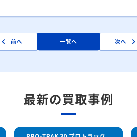
前へ
一覧へ
次へ
最新の買取事例
PRO-TRAK 30 プロトラック