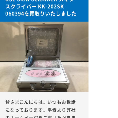
スクライバー KK-202SK
060394を買取りいたしました
皆さまこんにちは。いつもお世話
になっております。平素より弊社
のホームページをご覧いただきま