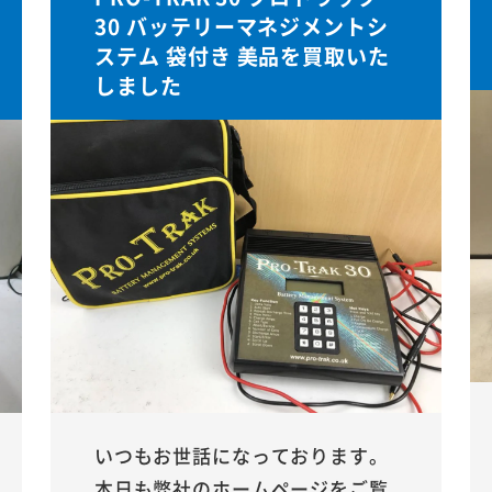
30 バッテリーマネジメントシ
ステム 袋付き 美品を買取いた
しました
いつもお世話になっております。
本日も弊社のホームページをご覧