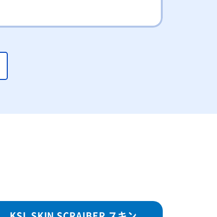
KSL SKIN SCRAIBER スキン