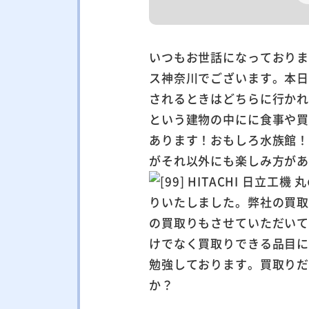
いつもお世話になっており
ス神奈川でございます。本
されるときはどちらに行か
という建物の中にに食事や
あります！おもしろ水族館
がそれ以外にも楽しみ方が
りいたしました。弊社の買
の買取りもさせていただい
けでなく買取りできる品目
勉強しております。買取り
か？