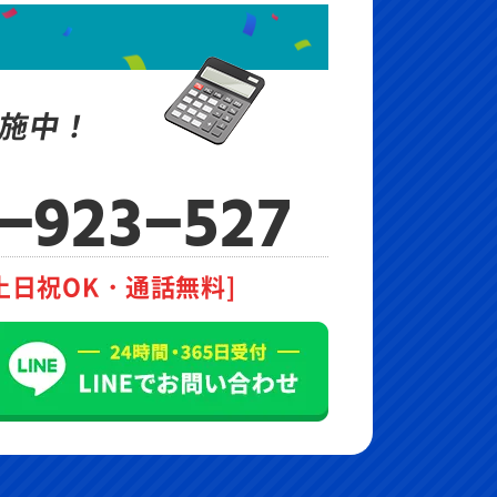
施中！
-923-527
土日祝OK・通話無料]