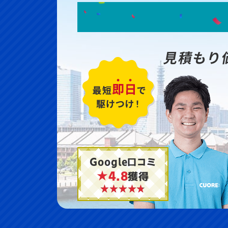
見積もり
Google口コミ
★4.8
獲得