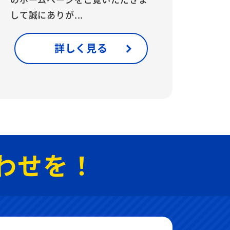
して誠にありが...
詳しく見る
わせを！