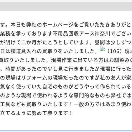
ます。本日も弊社のホームページをご覧いただきありがと
ル業務を承っております不用品回収アース神奈川でござい
年が明けて二か月がたとうとしています。昼間は少しずつ
本日は腰道具入れの買取りをいたしました。
にて買取りいたしました。現場作業に出ている方はお馴染
日、時間があったので少し見に行きましたが現場に行った
その現場はリフォームの現場だったのですが私の友人が家
何気なく使っていた自宅のものがどうやって作られている
回のような現場で使われるような専門的なものも弊社では
も工具なども買取りいたします！一般の方ではあまり使わ
に立てるように努めて参ります！