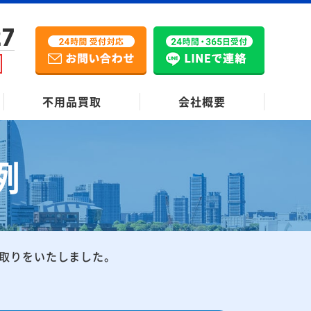
27
不用品買取
会社概要
例
取りをいたしました。