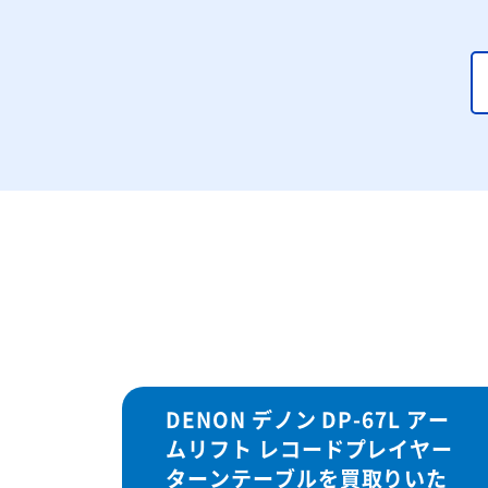
DENON デノン DP-67L アー
ムリフト レコードプレイヤー
ターンテーブルを買取りいた