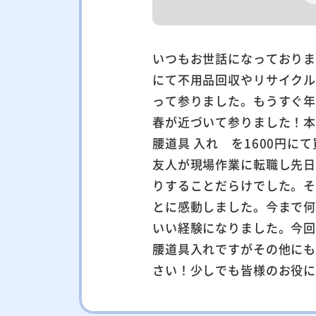
いつもお世話になっており
にて不用品回収やリサイク
って参りました。もうすぐ
春が近づいて参りました！
腰道具 入れ を1600円
友人が現場作業に転職し先
りすることだらけでした。
とに感動しました。今まで
いい経験になりました。今
腰道具入れですがその他に
さい！少しでも皆様のお役