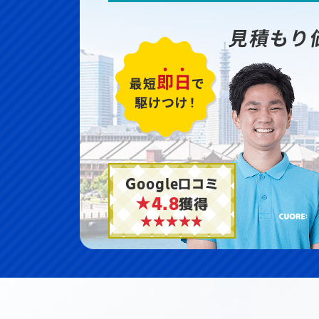
見積もり
Google口コミ
★4.8
獲得