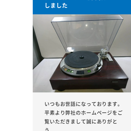
しました
いつもお世話になっております。
平素より弊社のホームページをご
覧いただきまして誠にありがと
う...