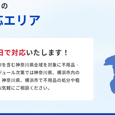
川の
応エリア
日で対応
いたします！
市を含む神奈川県全域を対象に不用品・
ジュール次第では神奈川県、横浜市内の
。神奈川県、横浜市で不用品の処分や粗
お気軽にご相談ください。