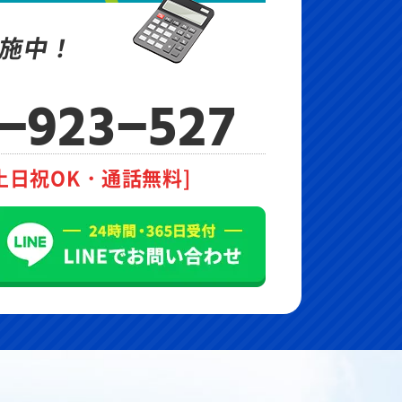
施中！
-923-527
土日祝OK・通話無料]