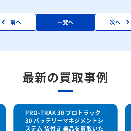
前へ
一覧へ
次へ
最新の買取事例
PRO-TRAK 30 プロトラック
30 バッテリーマネジメントシ
ステム 袋付き 美品を買取いた