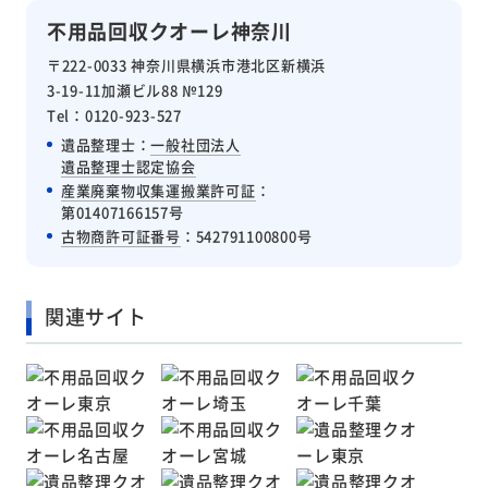
不用品回収クオーレ神奈川
〒222-0033 神奈川県横浜市港北区新横浜
3-19-11加瀬ビル88 №129
Tel：0120-923-527
遺品整理士：
一般社団法人
遺品整理士認定協会
産業廃棄物収集運搬業許可証
：
第01407166157号
古物商許可証番号
：542791100800号
関連サイト