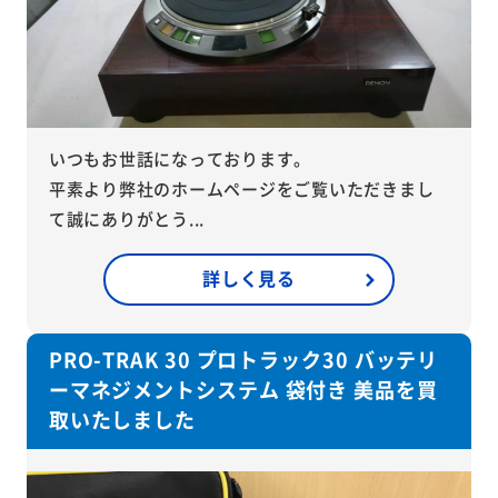
いつもお世話になっております。
平素より弊社のホームページをご覧いただきまし
て誠にありがとう...
詳しく見る
PRO-TRAK 30 プロトラック30 バッテリ
ーマネジメントシステム 袋付き 美品を買
取いたしました