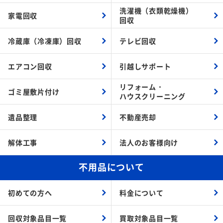
洗濯機（衣類乾燥機）
家電回収
回収
冷蔵庫（冷凍庫）回収
テレビ回収
エアコン回収
引越しサポート
リフォーム・
ゴミ屋敷片付け
ハウスクリーニング
遺品整理
不動産売却
解体工事
法人のお客様向け
不用品について
初めての方へ
料金について
回収対象品目一覧
買取対象品目一覧