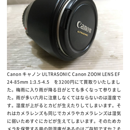
Canon キャノン ULTRASONIC Canon ZOOM LENS EF
24-85mm 1:3.5-4.5 を3200円にて買取りいたしまし
た。梅雨に入り雨が降る日がとても多くなって参りまし
た。雨が多い六月に注意しなくてはならないのは湿度で
す。湿度が上がるとカビが生えたりしてしまいます。そ
れはカメラレンズも同じでカメラやカメラレンズは湿気
に弱いためすぐにカビが生えてしまいます。そのためカ
メラを保管する用の防湿庫があるのはご存知ですか？そ