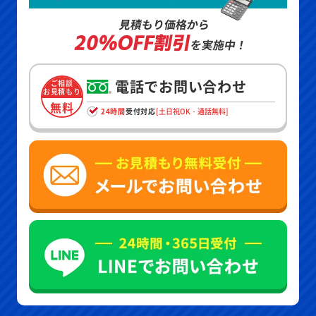
見積もり価格から
20%OFF割引
を実施中！
電話でお問い合わせ
ご相談
お見積もり
無料
24時間
受付対応
[土日祝OK・通話無料]