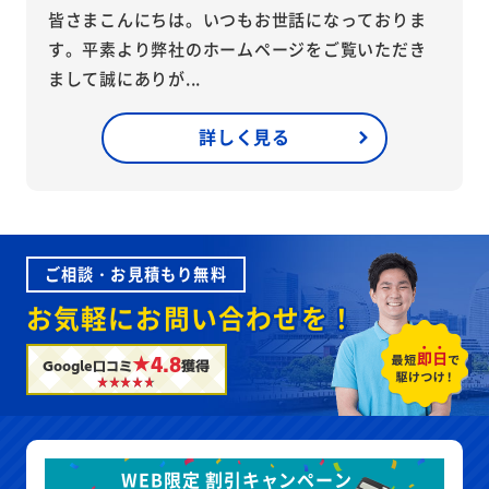
皆さまこんにちは。いつもお世話になっておりま
す。平素より弊社のホームページをご覧いただき
まして誠にありが...
詳しく見る
ご相談・お見積もり無料
お気軽にお問い合わせを！
★4.8
Google口コミ
獲得
WEB限定 割引キャンペーン