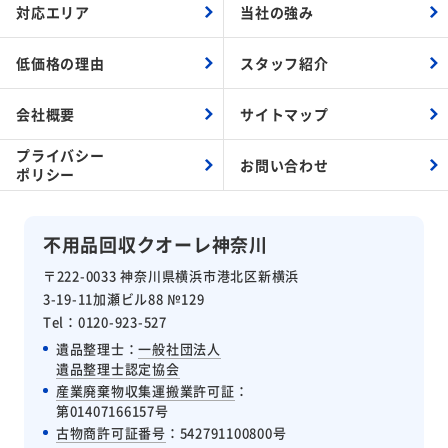
対応エリア
当社の強み
低価格の理由
スタッフ紹介
会社概要
サイトマップ
プライバシー
お問い合わせ
ポリシー
不用品回収クオーレ神奈川
〒222-0033 神奈川県横浜市港北区新横浜
3-19-11加瀬ビル88 №129
Tel：0120-923-527
遺品整理士：
一般社団法人
遺品整理士認定協会
産業廃棄物収集運搬業許可証
：
第01407166157号
古物商許可証番号
：542791100800号