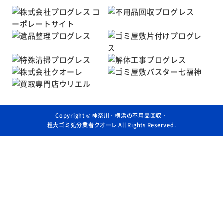
Copyright ©
神奈川・横浜の不用品回収・
粗大ゴミ処分業者クオーレ
All Rights Reserved.