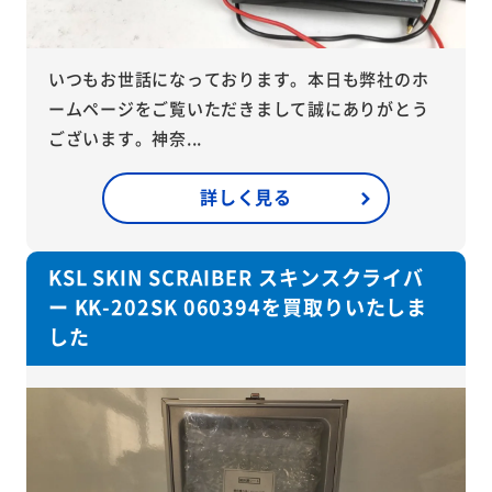
いつもお世話になっております。本日も弊社のホ
ームページをご覧いただきまして誠にありがとう
ございます。神奈...
詳しく見る
KSL SKIN SCRAIBER スキンスクライバ
ー KK-202SK 060394を買取りいたしま
した