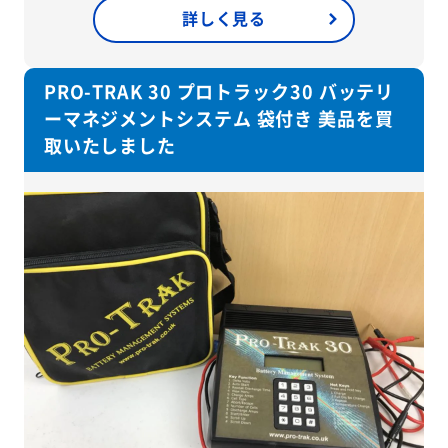
詳しく見る
PRO-TRAK 30 プロトラック30 バッテリ
ーマネジメントシステム 袋付き 美品を買
取いたしました