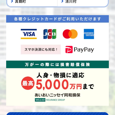
真鶴町
清川村