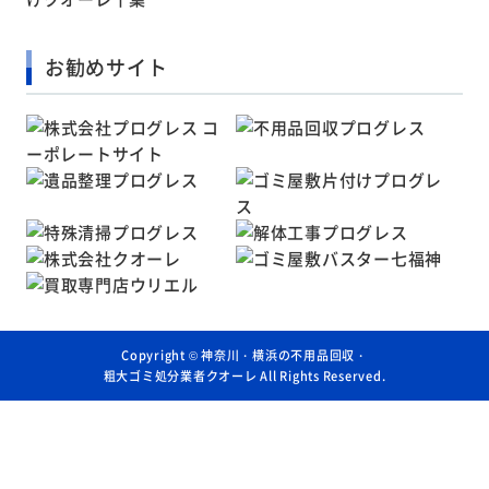
お勧めサイト
Copyright ©
神奈川・横浜の不用品回収・
粗大ゴミ処分業者クオーレ
All Rights Reserved.