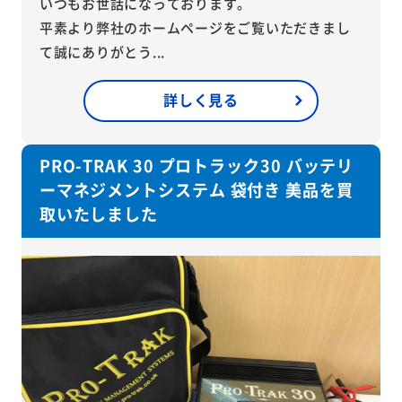
いつもお世話になっております。
平素より弊社のホームページをご覧いただきまし
て誠にありがとう...
詳しく見る
PRO-TRAK 30 プロトラック30 バッテリ
ーマネジメントシステム 袋付き 美品を買
取いたしました