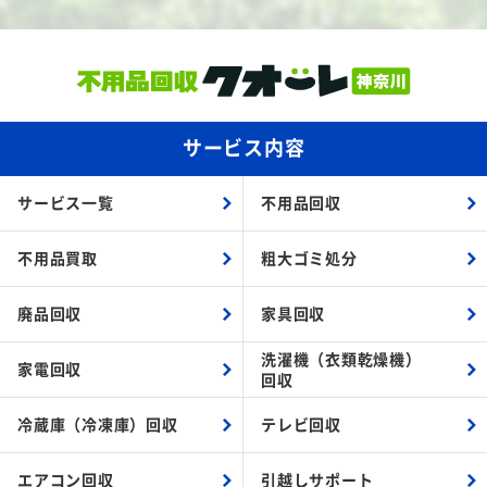
サービス内容
サービス一覧
不用品回収
不用品買取
粗大ゴミ処分
廃品回収
家具回収
洗濯機（衣類乾燥機）
家電回収
回収
冷蔵庫（冷凍庫）回収
テレビ回収
エアコン回収
引越しサポート