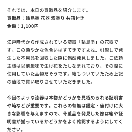
それでは、本日の買取品を紹介します。
買取品：輪島塗 花器 漆塗り 共箱付き
金額：1,100円
江戸時代から作成されている漆器「輪島塗」の花器で
す。この艶やかな色合いはすてきですよね。引越しで発
生した不用品を回収した際に偶然発見しました。ご依頼
主様は以前趣味で生け花をたしなまれており、その際に
使用していた品物だそうです。箱もついていたため上記
の値段で買い取りさせていただきました。
今回のような
漆器は本物かどうかを見極められる証明書
や箱などが重要です。これらの有無は鑑定・値付けに大
きな影響を与えますので、骨董品を発見した際は箱や証
明書が揃っているかどうかをよく確認するようにしてく
ださい。