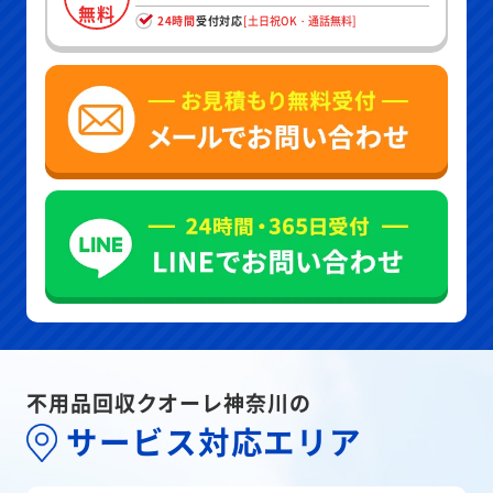
無料
24時間
受付対応
[土日祝OK・通話無料]
不用品回収クオーレ神奈川の
サービス対応エリア