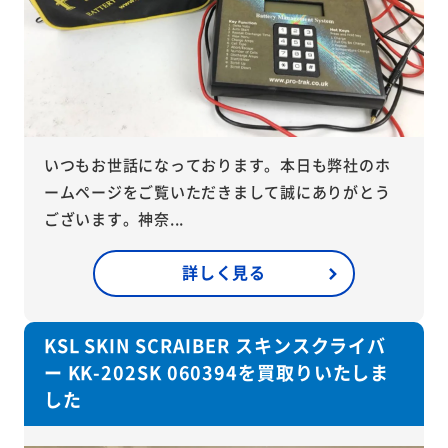
いつもお世話になっております。本日も弊社のホ
ームページをご覧いただきまして誠にありがとう
ございます。神奈...
詳しく見る
KSL SKIN SCRAIBER スキンスクライバ
ー KK-202SK 060394を買取りいたしま
した