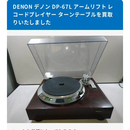
DENON デノン DP-67L アームリフト レ
コードプレイヤー ターンテーブルを買取
りいたしました