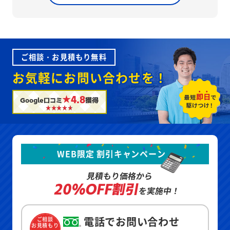
ご相談・お見積もり無料
お気軽にお問い合わせを！
★4.8
Google口コミ
獲得
WEB限定 割引キャンペーン
見積もり価格から
20%OFF割引
を実施中！
電話でお問い合わせ
ご相談
お見積もり